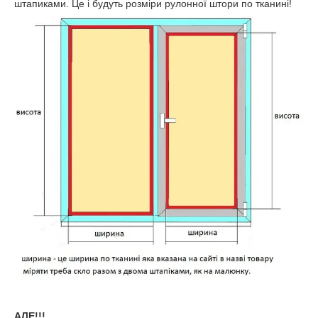
штапиками. Це і будуть розміри рулонної штори по тканині!
АЛЕ!!!