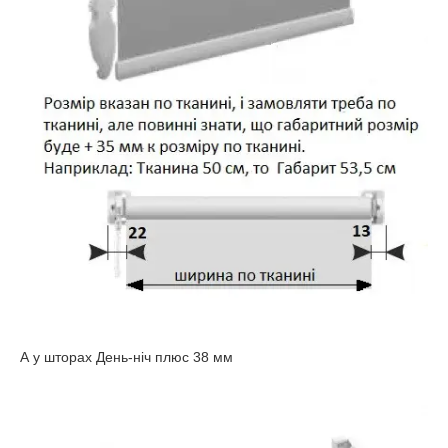
А у шторах День-ніч плюс 38 мм