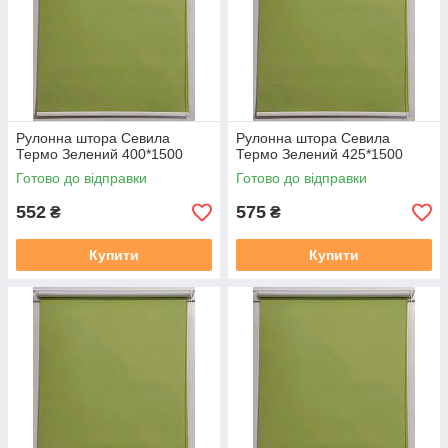
Рулонна штора Севила
Рулонна штора Севила
Термо Зелений 400*1500
Термо Зелений 425*1500
Готово до відправки
Готово до відправки
552
575
₴
₴
Купити
Купити