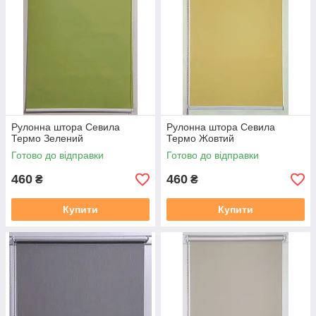
Рулонна штора Севила
Рулонна штора Севила
Термо Зелений
Термо Жовтий
Готово до відправки
Готово до відправки
460
460
₴
₴
Купити
Купити