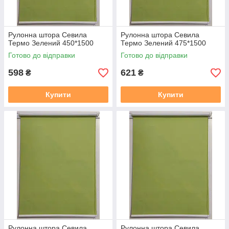
Рулонна штора Севила
Рулонна штора Севила
Термо Зелений 450*1500
Термо Зелений 475*1500
Готово до відправки
Готово до відправки
598
621
₴
₴
Купити
Купити
Рулонна штора Севила
Рулонна штора Севила