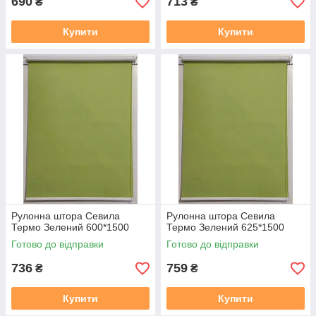
690
713
₴
₴
Купити
Купити
Рулонна штора Севила
Рулонна штора Севила
Термо Зелений 600*1500
Термо Зелений 625*1500
Готово до відправки
Готово до відправки
736
759
₴
₴
Купити
Купити