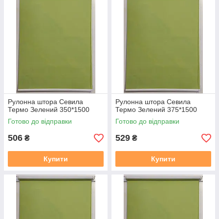
Рулонна штора Севила
Рулонна штора Севила
Термо Зелений 350*1500
Термо Зелений 375*1500
Готово до відправки
Готово до відправки
506
529
₴
₴
Купити
Купити