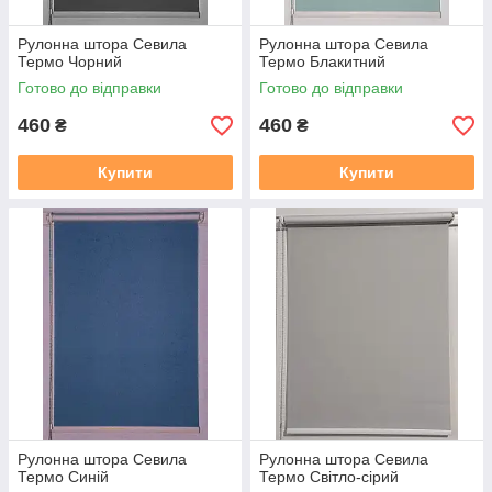
Рулонна штора Севила
Рулонна штора Севила
Термо Чорний
Термо Блакитний
Готово до відправки
Готово до відправки
460
460
₴
₴
Купити
Купити
Рулонна штора Севила
Рулонна штора Севила
Термо Синій
Термо Світло-сірий