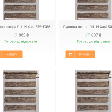
ВН-14
ВН-14
нна штора ВН-14 Хакі 575*1300
Рулонна штора ВН-14 Хакі 6
865 ₴
897 ₴
Готово до відправки
Готово до відправки
Купити
Купити
ВН-14
ВН-14