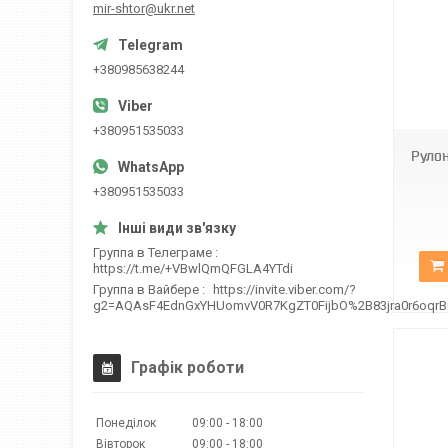
mir-shtor@ukr.net
+380985638244
ВН-14
+380951535033
Рулон
+380951535033
Группа в Телеграме
https://t.me/+VBwlQmQFGLA4YTdi
Группа в Вайбере
https://invite.viber.com/?
g2=AQAsF4EdnGxYHUomvV0R7KgZT0FijbO%2B83jra0r6oqr
Графік роботи
Понеділок
09:00
18:00
Вівторок
09:00
18:00