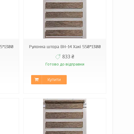
25*1300
Рулонна штора ВН-14 Хакі 550*1300
833 ₴
Готово до відправки
Купити