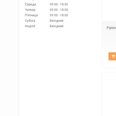
Середа
09:00
18:00
Четвер
09:00
18:00
ВН-14
Пʼятниця
09:00
18:00
Субота
Вихідний
Неділя
Вихідний
Руло
ВН-14