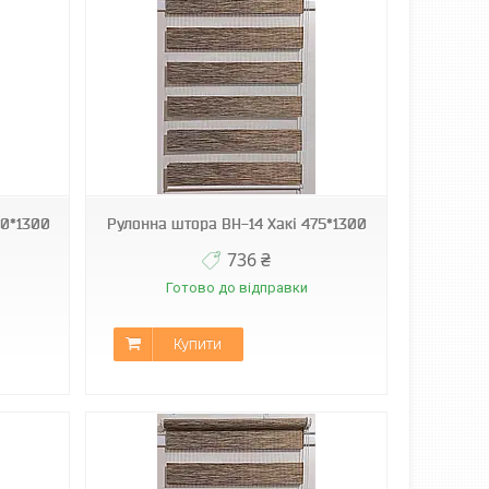
50*1300
Рулонна штора ВН-14 Хакі 475*1300
736 ₴
Готово до відправки
Купити