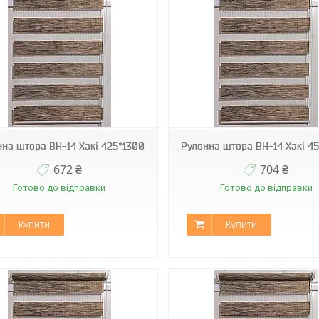
ВН-14
ВН-14
нна штора ВН-14 Хакі 425*1300
Рулонна штора ВН-14 Хакі 4
672 ₴
704 ₴
Готово до відправки
Готово до відправки
Купити
Купити