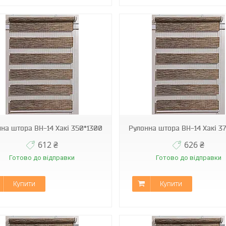
ВН-14
ВН-14
на штора ВН-14 Хакі 350*1300
Рулонна штора ВН-14 Хакі 3
612 ₴
626 ₴
Готово до відправки
Готово до відправки
Купити
Купити