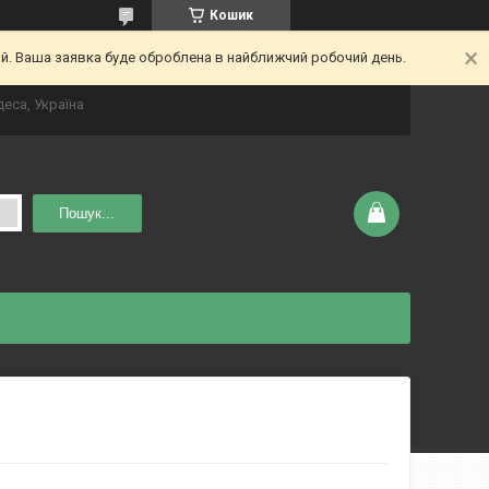
Кошик
ий. Ваша заявка буде оброблена в найближчий робочий день.
деса, Україна
Пошук...