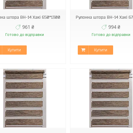
на штора ВН-14 Хакі 650*1300
Рулонна штора ВН-14 Хакі 6
961 ₴
994 ₴
Готово до відправки
Готово до відправки
Купити
Купити
ВН-14
ВН-14