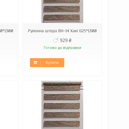
00*1300
Рулонна штора ВН-14 Хакі 625*1300
929 ₴
Готово до відправки
Купити