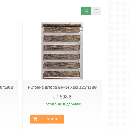
00*1300
Рулонна штора ВН-14 Хакі 325*1300
598 ₴
Готово до відправки
Купити