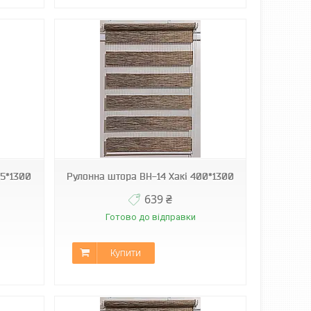
75*1300
Рулонна штора ВН-14 Хакі 400*1300
639 ₴
Готово до відправки
Купити