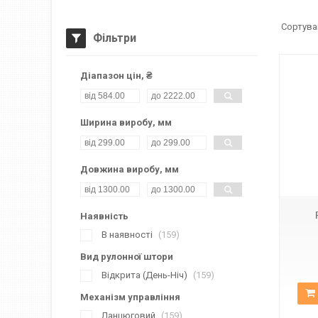
Фільтри
Діапазон цін, ₴
Ширина виробу, мм
Довжина виробу, мм
ВН-14
Наявність
В наявності
159
Вид рулонної штори
Відкрита (День-Ніч)
159
Механізм управління
Ланцюговий
159