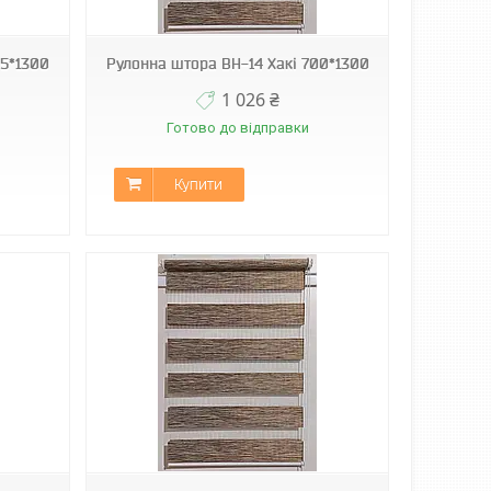
75*1300
Рулонна штора ВН-14 Хакі 700*1300
1 026 ₴
Готово до відправки
Купити