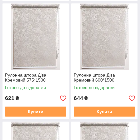
Рулонна штора Дiва
Рулонна штора Дiва
Кремовий 575*1500
Кремовий 600*1500
Готово до відправки
Готово до відправки
621
644
₴
₴
Купити
Купити