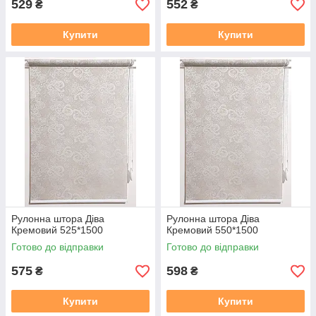
529
552
₴
₴
Купити
Купити
Рулонна штора Дiва
Рулонна штора Дiва
Кремовий 525*1500
Кремовий 550*1500
Готово до відправки
Готово до відправки
575
598
₴
₴
Купити
Купити