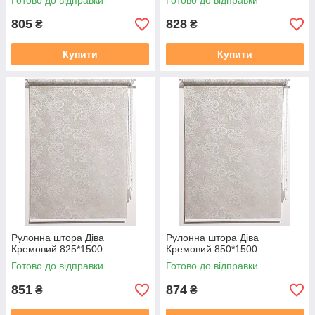
Готово до відправки
Готово до відправки
805
828
₴
₴
Купити
Купити
Рулонна штора Дiва
Рулонна штора Дiва
Кремовий 825*1500
Кремовий 850*1500
Готово до відправки
Готово до відправки
851
874
₴
₴