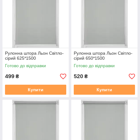
Рулонна штора Льон Cвiтло-
Рулонна штора Льон Cвiтло-
сiрий 625*1500
сiрий 650*1500
Готово до відправки
Готово до відправки
499
520
₴
₴
Купити
Купити