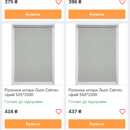
375
396
₴
₴
Купити
Купити
Рулонна штора Льон Cвiтло-
Рулонна штора Льон Cвiтло-
сiрий 525*1500
сiрий 550*1500
Готово до відправки
Готово до відправки
416
437
₴
₴
Купити
Купити