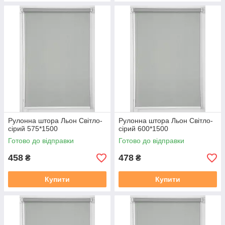
Рулонна штора Льон Cвiтло-
Рулонна штора Льон Cвiтло-
сiрий 575*1500
сiрий 600*1500
Готово до відправки
Готово до відправки
458
478
₴
₴
Купити
Купити