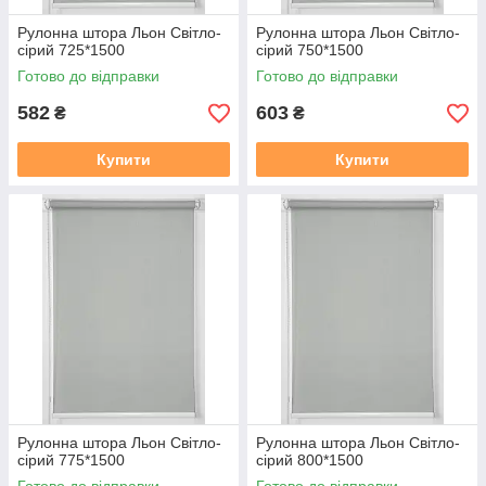
Рулонна штора Льон Cвiтло-
Рулонна штора Льон Cвiтло-
сiрий 725*1500
сiрий 750*1500
Готово до відправки
Готово до відправки
582
603
₴
₴
Купити
Купити
Рулонна штора Льон Cвiтло-
Рулонна штора Льон Cвiтло-
сiрий 775*1500
сiрий 800*1500