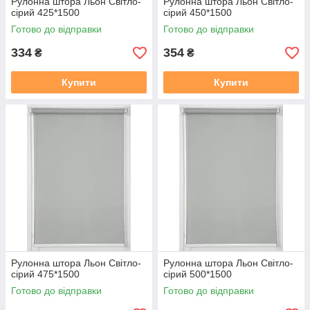
Рулонна штора Льон Cвiтло-
Рулонна штора Льон Cвiтло-
сiрий 425*1500
сiрий 450*1500
Готово до відправки
Готово до відправки
334
354
₴
₴
Купити
Купити
Рулонна штора Льон Cвiтло-
Рулонна штора Льон Cвiтло-
сiрий 475*1500
сiрий 500*1500
Готово до відправки
Готово до відправки