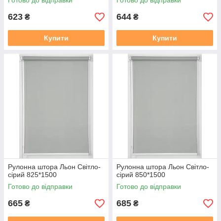
Готово до відправки
Готово до відправки
623
644
₴
₴
Купити
Купити
Рулонна штора Льон Cвiтло-
Рулонна штора Льон Cвiтло-
сiрий 825*1500
сiрий 850*1500
Готово до відправки
Готово до відправки
665
685
₴
₴