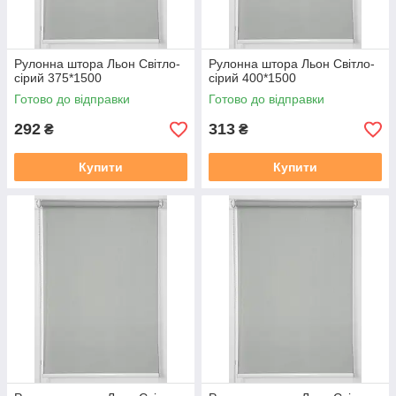
Рулонна штора Льон Cвiтло-
Рулонна штора Льон Cвiтло-
сiрий 375*1500
сiрий 400*1500
Готово до відправки
Готово до відправки
292
313
₴
₴
Купити
Купити