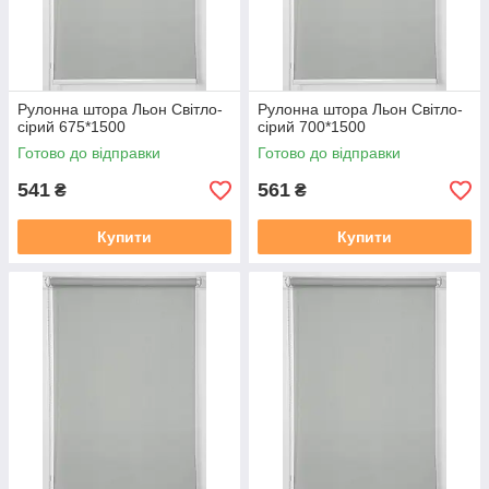
Рулонна штора Льон Cвiтло-
Рулонна штора Льон Cвiтло-
сiрий 675*1500
сiрий 700*1500
Готово до відправки
Готово до відправки
541
561
₴
₴
Купити
Купити