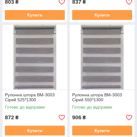
803
837
₴
₴
Купити
Купити
Рулонна штора ВМ-3003
Рулонна штора ВМ-3003
Сірий 525*1300
Сірий 550*1300
Готово до відправки
Готово до відправки
872
906
₴
₴
Купити
Купити