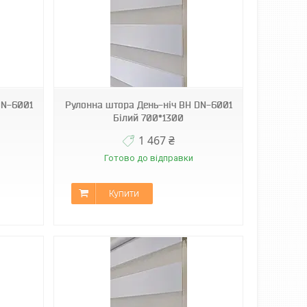
DN-6001
Рулонна штора День-ніч ВН DN-6001
Білий 700*1300
1 467 ₴
Готово до відправки
Купити