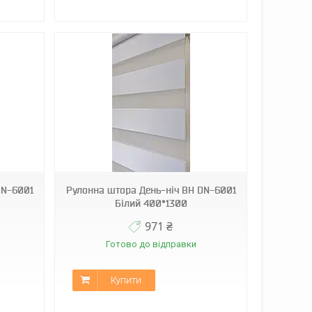
DN-6001
Рулонна штора День-ніч ВН DN-6001
Білий 400*1300
971 ₴
Готово до відправки
Купити