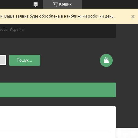
Кошик
ий. Ваша заявка буде оброблена в найближчий робочий день.
деса, Україна
Пошук...