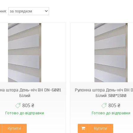
BН DN-6001
BН DN-6001
на штора День-ніч ВН DN-6001
Рулонна штора День-ніч ВН 
Білий
Білий 300*1300
805 ₴
805 ₴
Готово до відправки
Готово до відправки
Купити
Купити