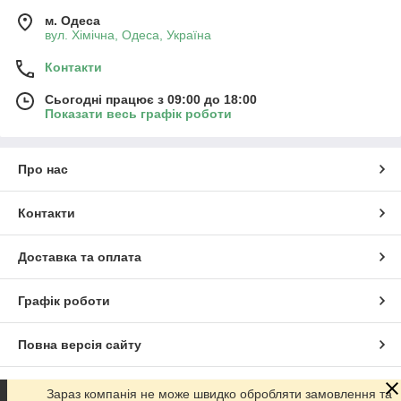
м. Одеса
вул. Хiмiчна, Одеса, Україна
Контакти
Сьогодні працює з 09:00 до 18:00
Показати весь графік роботи
Про нас
Контакти
Доставка та оплата
Графік роботи
Повна версія сайту
Сайт створено на маркетплейсі
Prom.ua
Зараз компанія не може швидко обробляти замовлення та