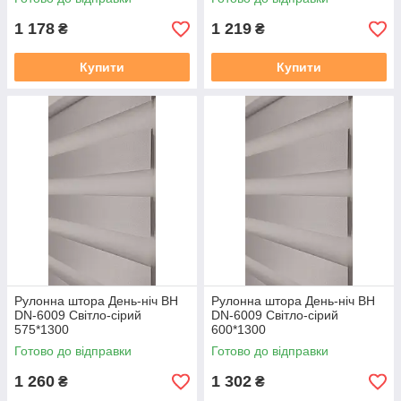
1 178
1 219
₴
₴
Купити
Купити
Рулонна штора День-ніч BН
Рулонна штора День-ніч BН
DN-6009 Світло-сірий
DN-6009 Світло-сірий
575*1300
600*1300
Готово до відправки
Готово до відправки
1 260
1 302
₴
₴