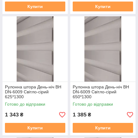
Купити
Купити
Рулонна штора День-ніч BН
Рулонна штора День-ніч BН
DN-6009 Світло-сірий
DN-6009 Світло-сірий
625*1300
650*1300
Готово до відправки
Готово до відправки
1 343
1 385
₴
₴
Купити
Купити