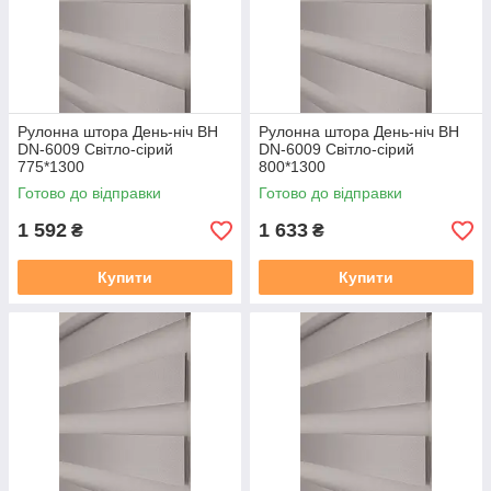
Рулонна штора День-ніч BН
Рулонна штора День-ніч BН
DN-6009 Світло-сірий
DN-6009 Світло-сірий
775*1300
800*1300
Готово до відправки
Готово до відправки
1 592
1 633
₴
₴
Купити
Купити