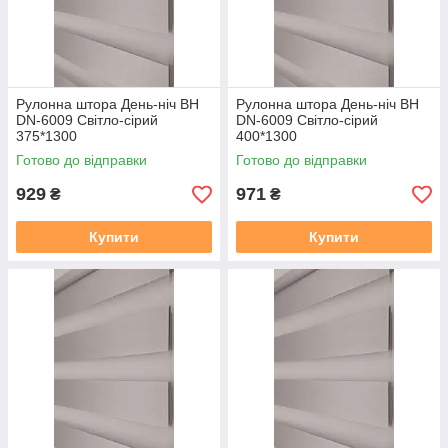
Рулонна штора День-ніч BН
Рулонна штора День-ніч BН
DN-6009 Світло-сірий
DN-6009 Світло-сірий
375*1300
400*1300
Готово до відправки
Готово до відправки
929
971
₴
₴
Купити
Купити