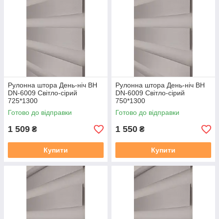
Рулонна штора День-ніч BН
Рулонна штора День-ніч BН
DN-6009 Світло-сірий
DN-6009 Світло-сірий
725*1300
750*1300
Готово до відправки
Готово до відправки
1 509
1 550
₴
₴
Купити
Купити