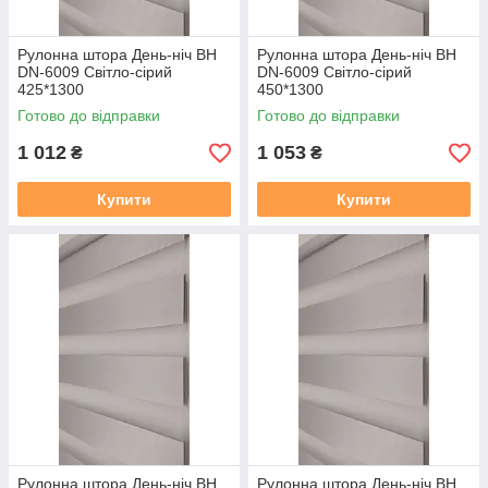
Рулонна штора День-ніч BН
Рулонна штора День-ніч BН
DN-6009 Світло-сірий
DN-6009 Світло-сірий
425*1300
450*1300
Готово до відправки
Готово до відправки
1 012
1 053
₴
₴
Купити
Купити
Рулонна штора День-ніч BН
Рулонна штора День-ніч BН