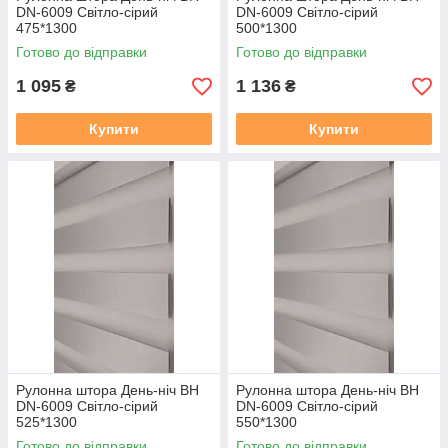
DN-6009 Світло-сірий
DN-6009 Світло-сірий
475*1300
500*1300
Готово до відправки
Готово до відправки
1 095
1 136
₴
₴
Купити
Купити
Рулонна штора День-ніч BН
Рулонна штора День-ніч BН
DN-6009 Світло-сірий
DN-6009 Світло-сірий
525*1300
550*1300
Готово до відправки
Готово до відправки