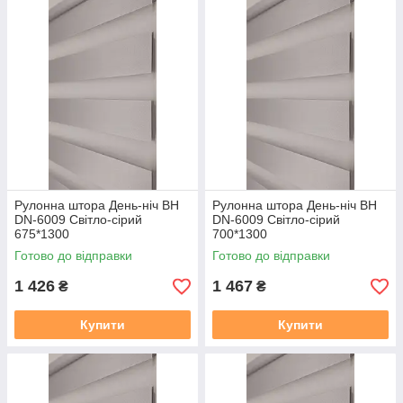
Рулонна штора День-ніч BН
Рулонна штора День-ніч BН
DN-6009 Світло-сірий
DN-6009 Світло-сірий
675*1300
700*1300
Готово до відправки
Готово до відправки
1 426
1 467
₴
₴
Купити
Купити