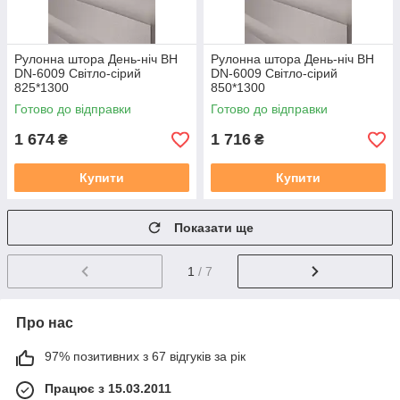
Рулонна штора День-ніч BН
Рулонна штора День-ніч BН
DN-6009 Світло-сірий
DN-6009 Світло-сірий
825*1300
850*1300
Готово до відправки
Готово до відправки
1 674
1 716
₴
₴
Купити
Купити
Показати ще
1
/ 7
Про нас
97% позитивних з 67 відгуків за рік
Працює з 15.03.2011