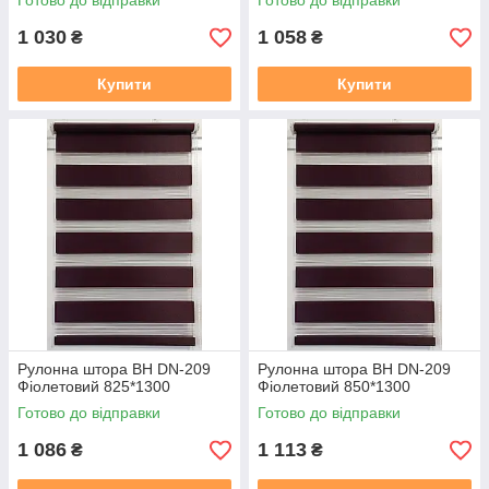
Готово до відправки
Готово до відправки
1 030
1 058
₴
₴
Купити
Купити
Рулонна штора ВН DN-209
Рулонна штора ВН DN-209
Фіолетовий 825*1300
Фіолетовий 850*1300
Готово до відправки
Готово до відправки
1 086
1 113
₴
₴