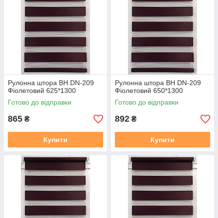
Рулонна штора ВН DN-209
Рулонна штора ВН DN-209
Фіолетовий 625*1300
Фіолетовий 650*1300
Готово до відправки
Готово до відправки
865
892
₴
₴
Купити
Купити