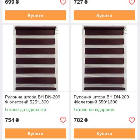
699
727
₴
₴
Купити
Купити
Рулонна штора ВН DN-209
Рулонна штора ВН DN-209
Фіолетовий 525*1300
Фіолетовий 550*1300
Готово до відправки
Готово до відправки
754
782
₴
₴
Купити
Купити