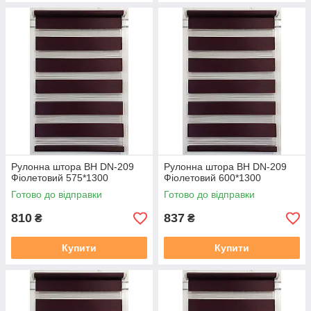
Рулонна штора ВН DN-209
Рулонна штора ВН DN-209
Фіолетовий 575*1300
Фіолетовий 600*1300
Готово до відправки
Готово до відправки
810
837
₴
₴
Купити
Купити