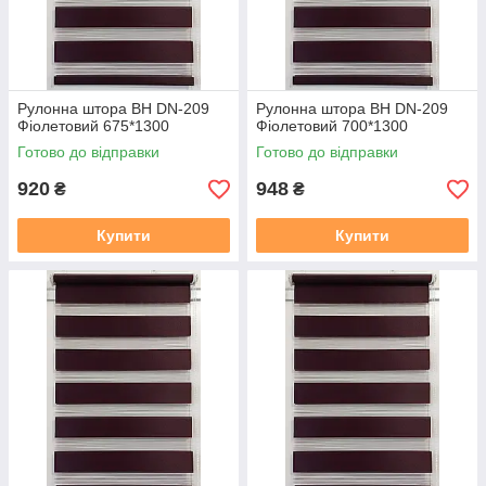
Рулонна штора ВН DN-209
Рулонна штора ВН DN-209
Фіолетовий 675*1300
Фіолетовий 700*1300
Готово до відправки
Готово до відправки
920
948
₴
₴
Купити
Купити