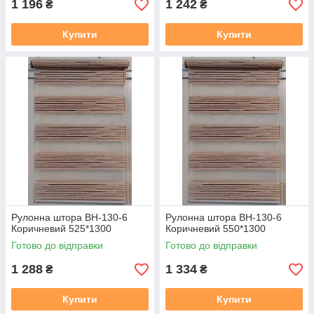
1 196
1 242
₴
₴
Купити
Купити
Рулонна штора ВН-130-6
Рулонна штора ВН-130-6
Коричневий 525*1300
Коричневий 550*1300
Готово до відправки
Готово до відправки
1 288
1 334
₴
₴
Купити
Купити