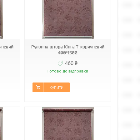
чневий
Рулонна штора Кінга Т-коричневий
400*1500
460 ₴
Готово до відправки
Купити