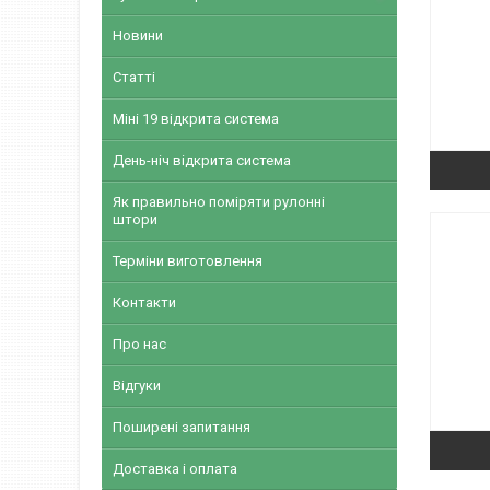
Новини
Статті
Міні 19 відкрита система
День-ніч відкрита система
Як правильно поміряти рулонні
штори
Терміни виготовлення
Контакти
Про нас
Відгуки
Поширені запитання
Доставка і оплата