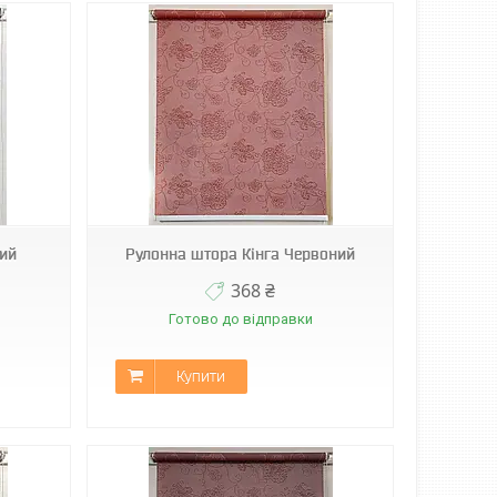
рий
Рулонна штора Кінга Червоний
368 ₴
Готово до відправки
Купити