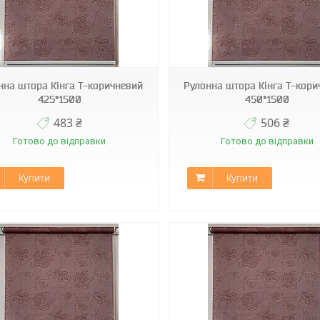
С-401
С-401
нна штора Кінга Т-коричневий
Рулонна штора Кінга Т-кори
425*1500
450*1500
483 ₴
506 ₴
Готово до відправки
Готово до відправки
Купити
Купити