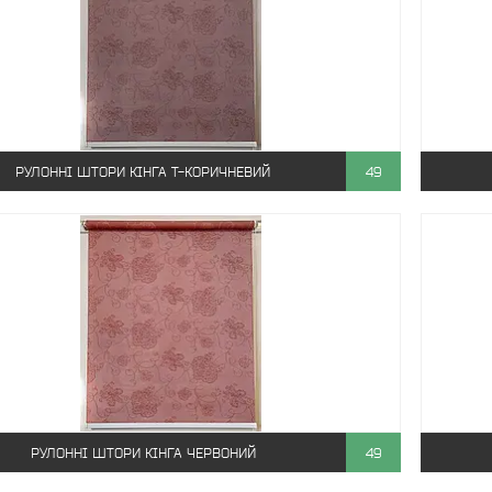
РУЛОННІ ШТОРИ КІНГА Т-КОРИЧНЕВИЙ
49
РУЛОННІ ШТОРИ КІНГА ЧЕРВОНИЙ
49