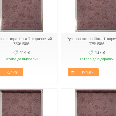
С-401
С-401
нна штора Кінга Т-коричневий
Рулонна штора Кінга Т-кори
350*1500
375*1500
414 ₴
437 ₴
Готово до відправки
Готово до відправки
Купити
Купити