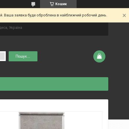
Кошик
ий. Ваша заявка буде оброблена в найближчий робочий день.
деса, Україна
Пошук...