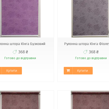
С-410
С-401
лонна штора Кінга Бузковий
Рулонна штора Кінга Фіоле
368 ₴
368 ₴
Готово до відправки
Готово до відправки
Купити
Купити