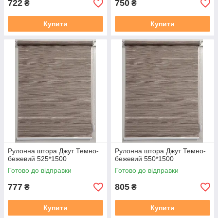
722
750
₴
₴
Купити
Купити
Рулонна штора Джут Темно-
Рулонна штора Джут Темно-
бежевий 525*1500
бежевий 550*1500
Готово до відправки
Готово до відправки
777
805
₴
₴
Купити
Купити