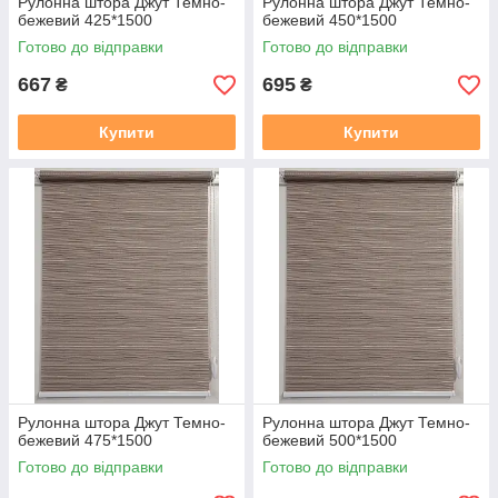
Рулонна штора Джут Темно-
Рулонна штора Джут Темно-
бежевий 425*1500
бежевий 450*1500
Готово до відправки
Готово до відправки
667
695
₴
₴
Купити
Купити
Рулонна штора Джут Темно-
Рулонна штора Джут Темно-
бежевий 475*1500
бежевий 500*1500
Готово до відправки
Готово до відправки