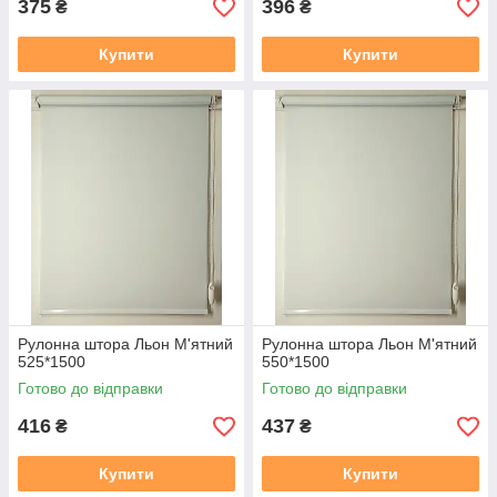
375
396
₴
₴
Купити
Купити
Рулонна штора Льон М'ятний
Рулонна штора Льон М'ятний
525*1500
550*1500
Готово до відправки
Готово до відправки
416
437
₴
₴
Купити
Купити