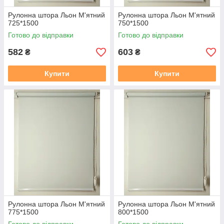
Рулонна штора Льон М'ятний
Рулонна штора Льон М'ятний
725*1500
750*1500
Готово до відправки
Готово до відправки
582
603
₴
₴
Купити
Купити
Рулонна штора Льон М'ятний
Рулонна штора Льон М'ятний
775*1500
800*1500