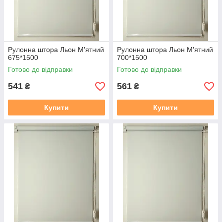
Рулонна штора Льон М'ятний
Рулонна штора Льон М'ятний
675*1500
700*1500
Готово до відправки
Готово до відправки
541
561
₴
₴
Купити
Купити