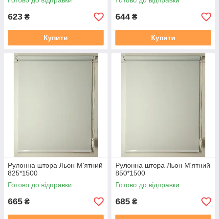
Готово до відправки
Готово до відправки
623
644
₴
₴
Купити
Купити
Рулонна штора Льон М'ятний
Рулонна штора Льон М'ятний
825*1500
850*1500
Готово до відправки
Готово до відправки
665
685
₴
₴