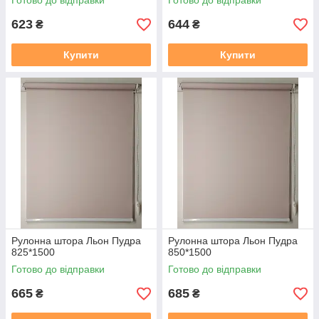
Готово до відправки
Готово до відправки
623
644
₴
₴
Купити
Купити
Рулонна штора Льон Пудра
Рулонна штора Льон Пудра
825*1500
850*1500
Готово до відправки
Готово до відправки
665
685
₴
₴