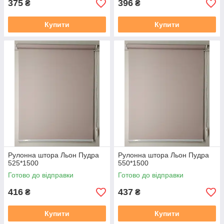
375
396
₴
₴
Купити
Купити
Рулонна штора Льон Пудра
Рулонна штора Льон Пудра
525*1500
550*1500
Готово до відправки
Готово до відправки
416
437
₴
₴
Купити
Купити