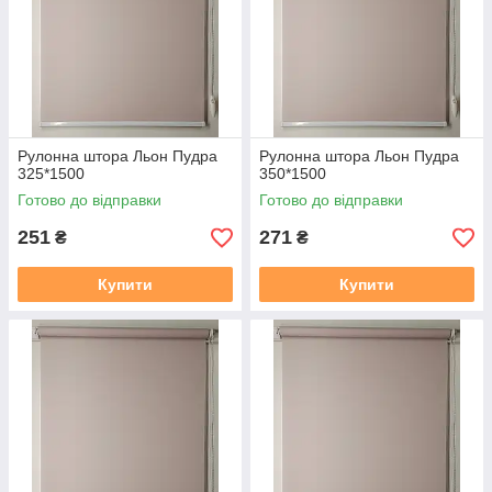
https://mir-shtor.org/a238919-montazh-sistemy-mini.html
Рулонна штора Льон Пудра
Рулонна штора Льон Пудра
325*1500
350*1500
Готово до відправки
Готово до відправки
251
271
₴
₴
Купити
Купити