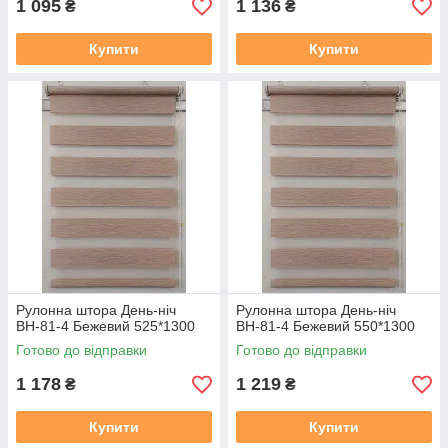
1 095
1 136
₴
₴
Купити
Купити
Рулонна штора День-ніч
Рулонна штора День-ніч
ВН-81-4 Бежевий 525*1300
ВН-81-4 Бежевий 550*1300
Готово до відправки
Готово до відправки
1 178
1 219
₴
₴
Купити
Купити