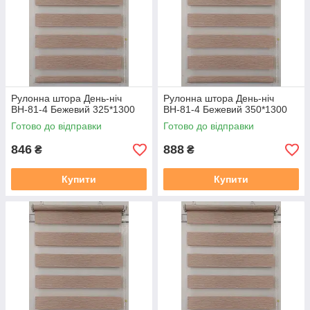
https://mir-shtor.org/a238919-montazh-sistemy-mini.html
Рулонна штора День-ніч
Рулонна штора День-ніч
ВН-81-4 Бежевий 325*1300
ВН-81-4 Бежевий 350*1300
Готово до відправки
Готово до відправки
846
888
₴
₴
Купити
Купити