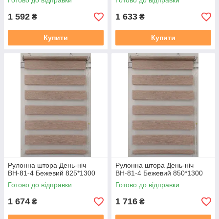
Готово до відправки
Готово до відправки
1 592
1 633
₴
₴
Купити
Купити
Рулонна штора День-ніч
Рулонна штора День-ніч
ВН-81-4 Бежевий 825*1300
ВН-81-4 Бежевий 850*1300
Готово до відправки
Готово до відправки
1 674
1 716
₴
₴