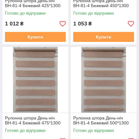
Рулонна штора День-ніч
Рулонна штора День-ніч
ВН-81-4 Бежевий 425*1300
ВН-81-4 Бежевий 450*1300
Готово до відправки
Готово до відправки
1 012
1 053
₴
₴
Купити
Купити
Рулонна штора День-ніч
Рулонна штора День-ніч
ВН-81-4 Бежевий 475*1300
ВН-81-4 Бежевий 500*1300
Готово до відправки
Готово до відправки