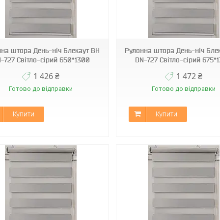
ВН DN-727
ВН DN-727
на штора День-ніч Блекаут ВН
Рулонна штора День-ніч Бле
-727 Світло-сірий 650*1300
DN-727 Світло-сірий 675*
1 426 ₴
1 472 ₴
Готово до відправки
Готово до відправки
Купити
Купити