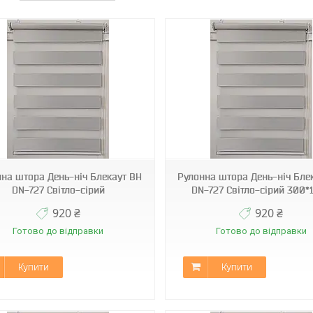
ВН DN-727
ВН DN-727
на штора День-ніч Блекаут ВН
Рулонна штора День-ніч Бле
DN-727 Світло-сірий
DN-727 Світло-сірий 300*
920 ₴
920 ₴
Готово до відправки
Готово до відправки
Купити
Купити