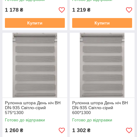
1 178
1 219
₴
₴
Купити
Купити
Рулонна штора День ніч BH
Рулонна штора День ніч BH
DN-935 Світло-сірий
DN-935 Світло-сірий
575*1300
600*1300
Готово до відправки
Готово до відправки
1 260
1 302
₴
₴