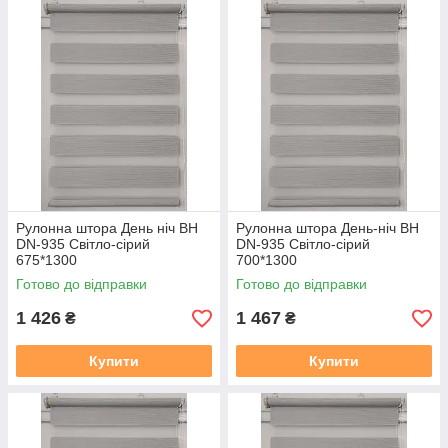
Рулонна штора День ніч BH
Рулонна штора День-ніч BH
DN-935 Світло-сірий
DN-935 Світло-сірий
675*1300
700*1300
Готово до відправки
Готово до відправки
1 426
1 467
₴
₴
Купити
Купити