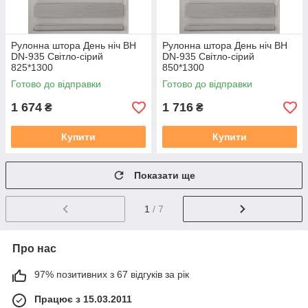
Рулонна штора День ніч BH
Рулонна штора День ніч BH
DN-935 Світло-сірий
DN-935 Світло-сірий
825*1300
850*1300
Готово до відправки
Готово до відправки
1 674
1 716
₴
₴
Купити
Купити
Показати ще
1
/ 7
Про нас
97% позитивних з 67 відгуків за рік
Працює з 15.03.2011