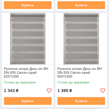
Купити
Купити
Рулонна штора День ніч BH
Рулонна штора День ніч BH
DN-935 Світло-сірий
DN-935 Світло-сірий
625*1300
650*1300
Готово до відправки
Готово до відправки
1 343
1 385
₴
₴
Купити
Купити