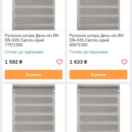
Рулонна штора День-ніч BH
Рулонна штора День-ніч BH
DN-935 Світло-сірий
DN-935 Світло-сірий
775*1300
800*1300
Готово до відправки
Готово до відправки
1 592
1 633
₴
₴
Купити
Купити