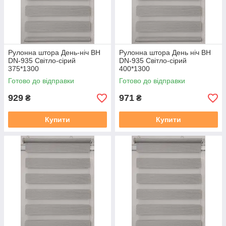
Рулонна штора День-ніч BH
Рулонна штора День ніч BH
DN-935 Світло-сірий
DN-935 Світло-сірий
375*1300
400*1300
Готово до відправки
Готово до відправки
929
971
₴
₴
Купити
Купити