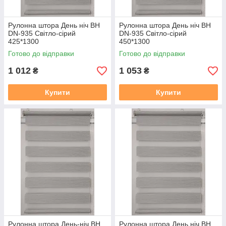
Рулонна штора День ніч BH
Рулонна штора День ніч BH
DN-935 Світло-сірий
DN-935 Світло-сірий
425*1300
450*1300
Готово до відправки
Готово до відправки
1 012
1 053
₴
₴
Купити
Купити
Рулонна штора День-ніч BH
Рулонна штора День ніч BH