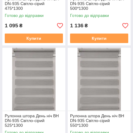
DN-935 Світло-сірий
DN-935 Світло-сірий
475*1300
500*1300
Готово до відправки
Готово до відправки
1 095
1 136
₴
₴
Купити
Купити
Рулонна штора День ніч BH
Рулонна штора День ніч BH
DN-935 Світло-сірий
DN-935 Світло-сірий
525*1300
550*1300
Готово до відправки
Готово до відправки