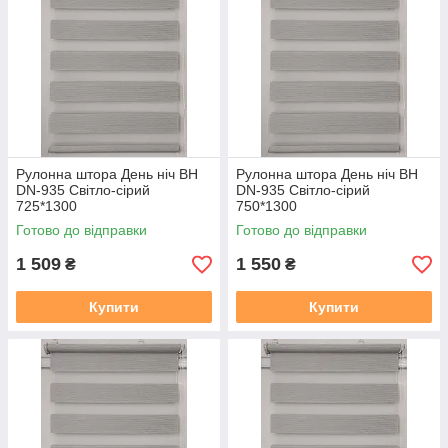
Рулонна штора День ніч BH
Рулонна штора День ніч BH
DN-935 Світло-сірий
DN-935 Світло-сірий
725*1300
750*1300
Готово до відправки
Готово до відправки
1 509
1 550
₴
₴
Купити
Купити