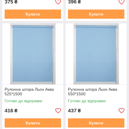
375
396
₴
₴
Купити
Купити
Рулонна штора Льон Аква
Рулонна штора Льон Аква
525*1500
550*1500
Готово до відправки
Готово до відправки
416
437
₴
₴
Купити
Купити