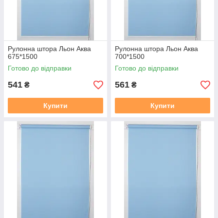
Рулонна штора Льон Аква
Рулонна штора Льон Аква
675*1500
700*1500
Готово до відправки
Готово до відправки
541
561
₴
₴
Купити
Купити