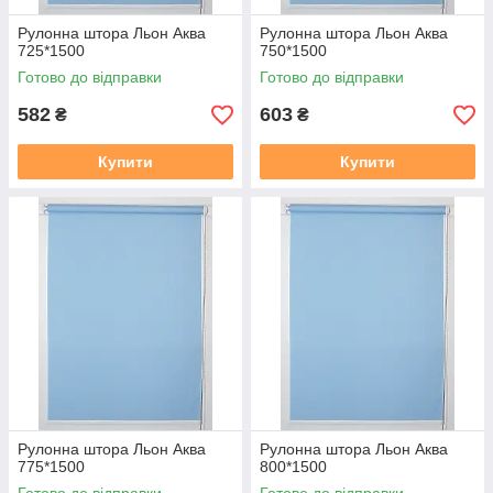
Рулонна штора Льон Аква
Рулонна штора Льон Аква
725*1500
750*1500
Готово до відправки
Готово до відправки
582
603
₴
₴
Купити
Купити
Рулонна штора Льон Аква
Рулонна штора Льон Аква
775*1500
800*1500