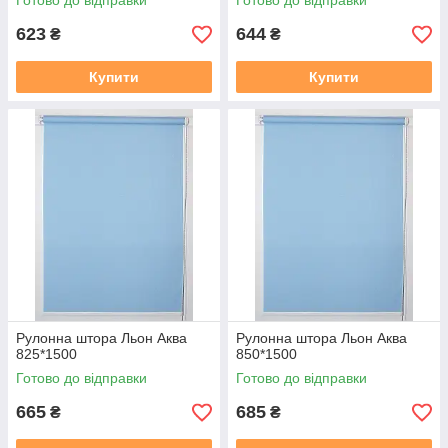
Готово до відправки
Готово до відправки
623
644
₴
₴
Купити
Купити
Рулонна штора Льон Аква
Рулонна штора Льон Аква
825*1500
850*1500
Готово до відправки
Готово до відправки
665
685
₴
₴