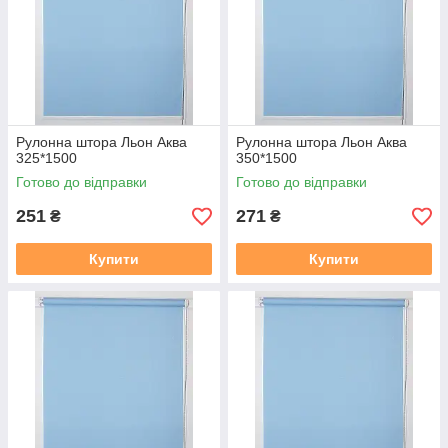
https://mir-shtor.org/a238919-montazh-sistemy-mini.html
Рулонна штора Льон Аква
Рулонна штора Льон Аква
325*1500
350*1500
Готово до відправки
Готово до відправки
251
271
₴
₴
Купити
Купити