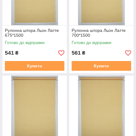
Рулонна штора Льон Латте
Рулонна штора Льон Латте
675*1500
700*1500
Готово до відправки
Готово до відправки
541
561
₴
₴
Купити
Купити