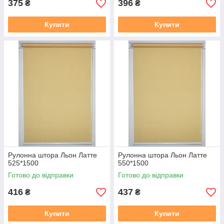
375
396
₴
₴
Купити
Купити
Рулонна штора Льон Латте
Рулонна штора Льон Латте
525*1500
550*1500
Готово до відправки
Готово до відправки
416
437
₴
₴
Купити
Купити