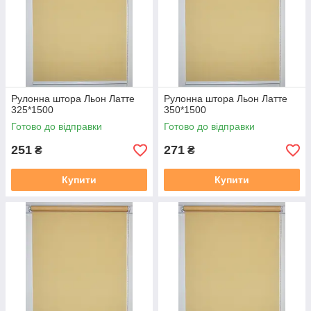
https://mir-shtor.org/a238919-montazh-sistemy-mini.html
Рулонна штора Льон Латте
Рулонна штора Льон Латте
325*1500
350*1500
Готово до відправки
Готово до відправки
251
271
₴
₴
Купити
Купити