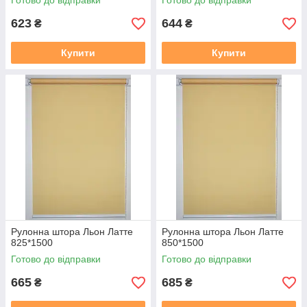
Готово до відправки
Готово до відправки
623
644
₴
₴
Купити
Купити
Рулонна штора Льон Латте
Рулонна штора Льон Латте
825*1500
850*1500
Готово до відправки
Готово до відправки
665
685
₴
₴