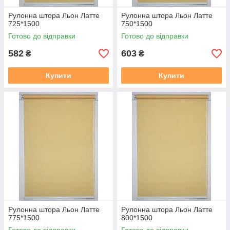
Рулонна штора Льон Латте
Рулонна штора Льон Латте
725*1500
750*1500
Готово до відправки
Готово до відправки
582
603
₴
₴
Купити
Купити
Рулонна штора Льон Латте
Рулонна штора Льон Латте
775*1500
800*1500