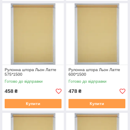
Рулонна штора Льон Латте
Рулонна штора Льон Латте
575*1500
600*1500
Готово до відправки
Готово до відправки
458
478
₴
₴
Купити
Купити