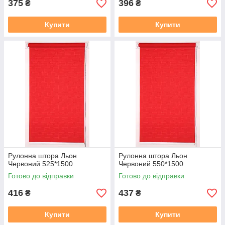
375
396
₴
₴
Купити
Купити
Рулонна штора Льон
Рулонна штора Льон
Червоний 525*1500
Червоний 550*1500
Готово до відправки
Готово до відправки
416
437
₴
₴
Купити
Купити