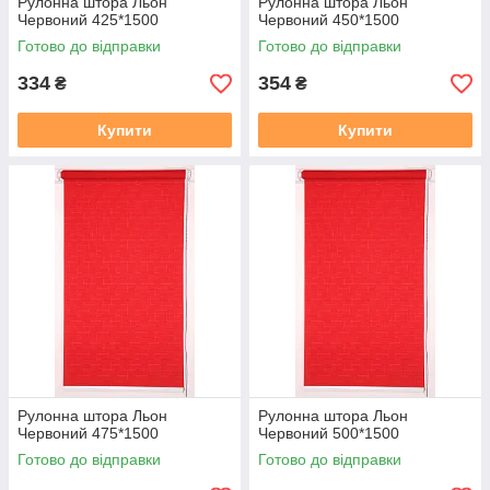
Рулонна штора Льон
Рулонна штора Льон
Червоний 425*1500
Червоний 450*1500
Готово до відправки
Готово до відправки
334
354
₴
₴
Купити
Купити
Рулонна штора Льон
Рулонна штора Льон
Червоний 475*1500
Червоний 500*1500
Готово до відправки
Готово до відправки