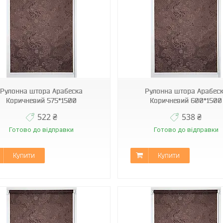
К-2261
К-2261
Рулонна штора Арабеска
Рулонна штора Арабес
Коричневий 575*1500
Коричневий 600*1500
522 ₴
538 ₴
Готово до відправки
Готово до відправки
Купити
Купити