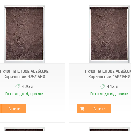
К-2261
К-2261
Рулонна штора Арабеска
Рулонна штора Арабес
Коричневий 425*1500
Коричневий 450*1500
426 ₴
442 ₴
Готово до відправки
Готово до відправки
Купити
Купити