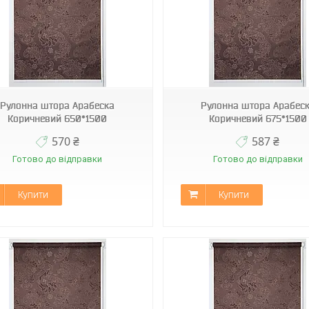
К-2261
К-2261
Рулонна штора Арабеска
Рулонна штора Арабес
Коричневий 650*1500
Коричневий 675*1500
570 ₴
587 ₴
Готово до відправки
Готово до відправки
Купити
Купити