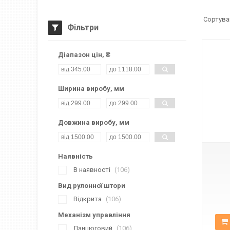
Фільтри
Діапазон цін, ₴
Ширина виробу, мм
Довжина виробу, мм
К-2261
Наявність
В наявності
106
Вид рулонної штори
Відкрита
106
Механізм управління
Ланцюговий
106