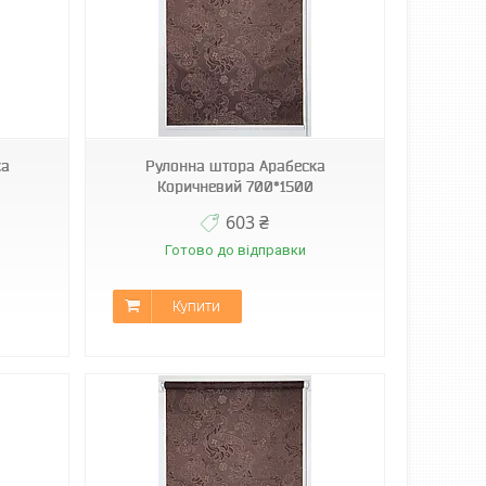
ка
Рулонна штора Арабеска
Коричневий 700*1500
603 ₴
Готово до відправки
Купити