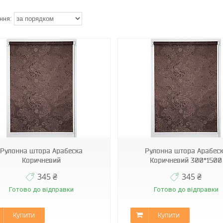
К-2261
К-2261
Рулонна штора Арабеска
Рулонна штора Арабес
Коричневий
Коричневий 300*1500
345 ₴
345 ₴
Готово до відправки
Готово до відправки
Купити
Купити