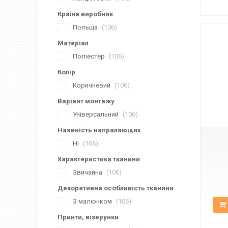
Країна виробник
Польща
106
Матеріал
Поліестер
106
Колір
Коричневий
106
Варіант монтажу
К-2261
Універсальний
106
Наявність напраляющих
Ні
106
Характеристика тканини
Звичайна
106
Декоративна особливість тканини
З малюнком
106
Принти, візерунки