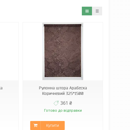
ка
Рулонна штора Арабеска
Коричневий 325*1500
361 ₴
Готово до відправки
Купити