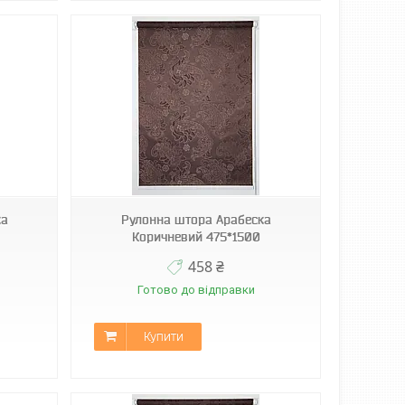
ка
Рулонна штора Арабеска
Коричневий 475*1500
458 ₴
Готово до відправки
Купити