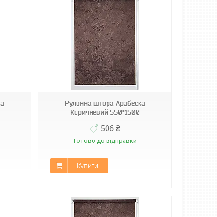
ка
Рулонна штора Арабеска
Коричневий 550*1500
506 ₴
Готово до відправки
Купити