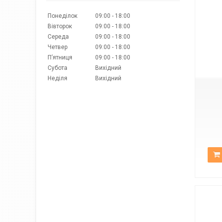
Понеділок
09:00
18:00
Вівторок
09:00
18:00
Середа
09:00
18:00
Четвер
09:00
18:00
Пʼятниця
09:00
18:00
К-2261
Субота
Вихідний
Неділя
Вихідний