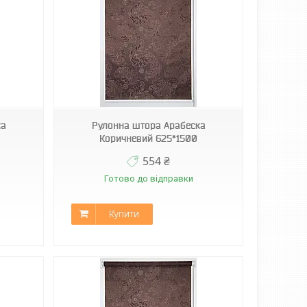
ка
Рулонна штора Арабеска
Коричневий 625*1500
554 ₴
Готово до відправки
Купити