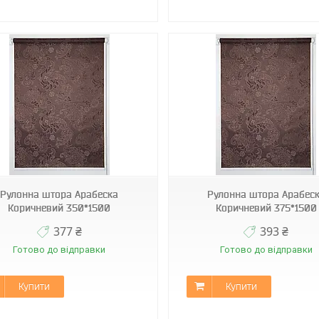
К-2261
К-2261
Рулонна штора Арабеска
Рулонна штора Арабес
Коричневий 350*1500
Коричневий 375*1500
377 ₴
393 ₴
Готово до відправки
Готово до відправки
Купити
Купити