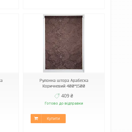
ка
Рулонна штора Арабеска
Коричневий 400*1500
409 ₴
Готово до відправки
Купити