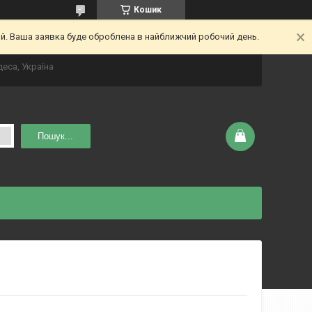
Кошик
ий. Ваша заявка буде оброблена в найближчий робочий день.
деса, Україна
Пошук...