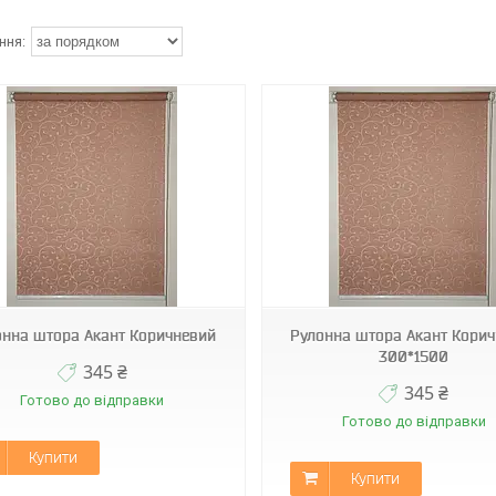
Д-1827
Д-1827
онна штора Акант Коричневий
Рулонна штора Акант Кори
300*1500
345 ₴
345 ₴
Готово до відправки
Готово до відправки
Купити
Купити