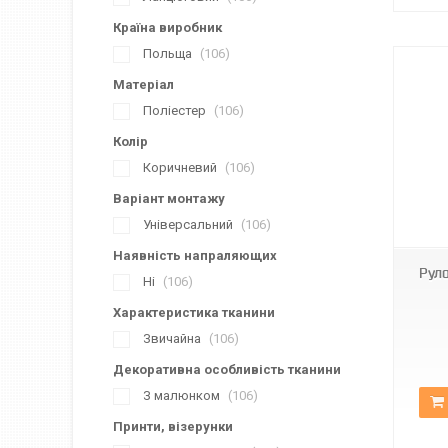
Країна виробник
Польща
106
Матеріал
Поліестер
106
Колір
Коричневий
106
Варіант монтажу
Д-1827
Універсальний
106
Наявність напраляющих
Рул
Ні
106
Характеристика тканини
Звичайна
106
Декоративна особливість тканини
З малюнком
106
Принти, візерунки