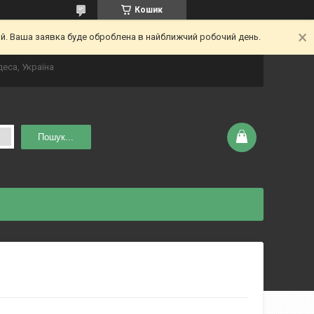
Кошик
ий. Ваша заявка буде оброблена в найближчий робочий день.
деса, Україна
Пошук...