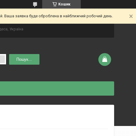
Кошик
ий. Ваша заявка буде оброблена в найближчий робочий день.
деса, Україна
Пошук...