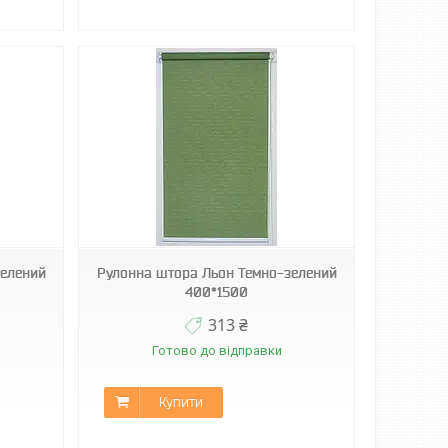
зелений
Рулонна штора Льон Темно-зелений
400*1500
313 ₴
Готово до відправки
Купити