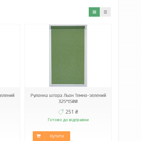
зелений
Рулонна штора Льон Темно-зелений
325*1500
251 ₴
Готово до відправки
Купити