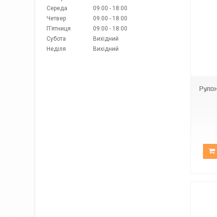
Середа
09:00
18:00
Четвер
09:00
18:00
Пʼятниця
09:00
18:00
Субота
Вихідний
Неділя
Вихідний
МБ-2098
Руло