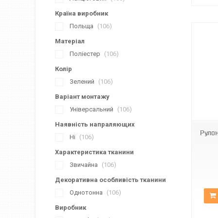
Країна виробник
Польща
106
Матеріал
Поліестер
106
Колір
Зелений
106
Варіант монтажу
МБ-2098
Універсальний
106
Наявність напраляющих
Руло
Ні
106
Характеристика тканини
Звичайна
106
Декоративна особливість тканини
Однотонна
106
Виробник