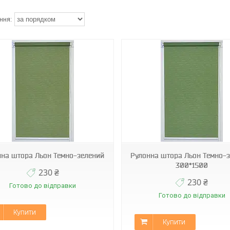
МБ-2098
МБ-2098
нна штора Льон Темно-зелений
Рулонна штора Льон Темно-
300*1500
230 ₴
230 ₴
Готово до відправки
Готово до відправки
Купити
Купити