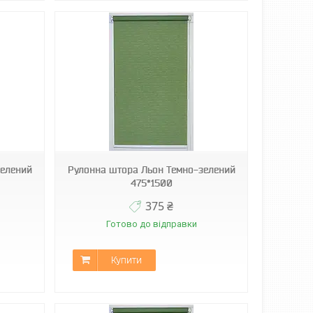
зелений
Рулонна штора Льон Темно-зелений
475*1500
375 ₴
Готово до відправки
Купити