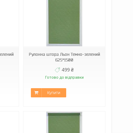
зелений
Рулонна штора Льон Темно-зелений
625*1500
499 ₴
Готово до відправки
Купити