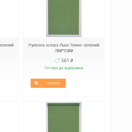
зелений
Рулонна штора Льон Темно-зелений
700*1500
561 ₴
Готово до відправки
Купити