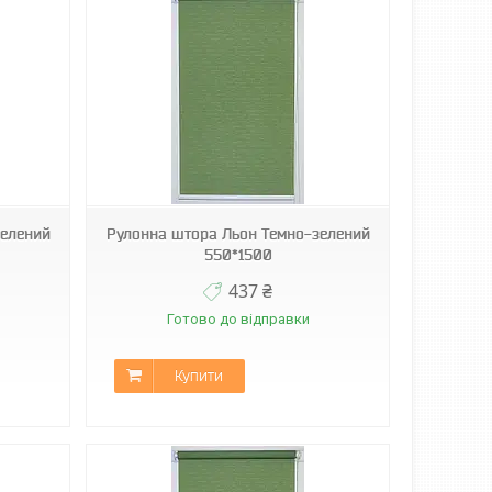
зелений
Рулонна штора Льон Темно-зелений
550*1500
437 ₴
Готово до відправки
Купити