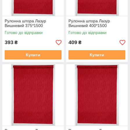
Рулонна штора Лазур
Рулонна штора Лазур
Вишневий 375*1500
Вишневий 400*1500
Готово до відправки
Готово до відправки
393
409
₴
₴
Купити
Купити