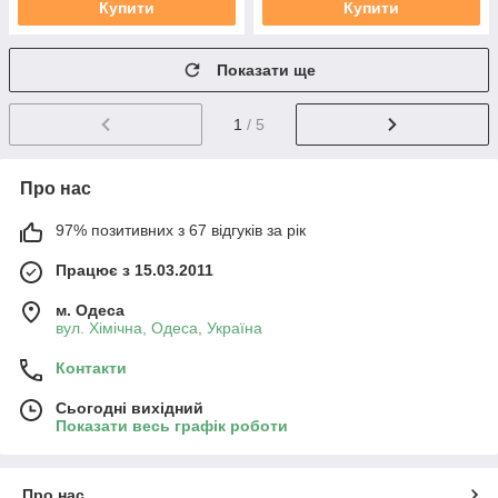
Купити
Купити
Показати ще
1
/ 5
Про нас
97% позитивних з 67 відгуків за рік
Працює з 15.03.2011
м. Одеса
вул. Хiмiчна, Одеса, Україна
Контакти
Сьогодні вихідний
Показати весь графік роботи
Про нас