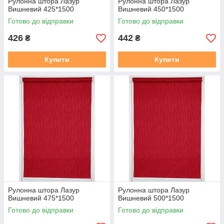
Рулонна штора Лазур
Рулонна штора Лазур
Вишневий 425*1500
Вишневий 450*1500
Готово до відправки
Готово до відправки
426
442
₴
₴
Купити
Купити
Рулонна штора Лазур
Рулонна штора Лазур
Вишневий 475*1500
Вишневий 500*1500
Готово до відправки
Готово до відправки