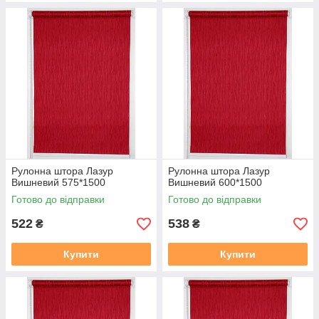
Рулонна штора Лазур
Рулонна штора Лазур
Вишневий 575*1500
Вишневий 600*1500
Готово до відправки
Готово до відправки
522
538
₴
₴
Купити
Купити