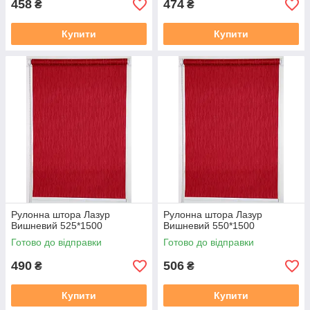
458
474
₴
₴
Купити
Купити
Рулонна штора Лазур
Рулонна штора Лазур
Вишневий 525*1500
Вишневий 550*1500
Готово до відправки
Готово до відправки
490
506
₴
₴
Купити
Купити