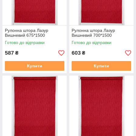
Рулонна штора Лазур
Рулонна штора Лазур
Вишневий 675*1500
Вишневий 700*1500
Готово до відправки
Готово до відправки
587
603
₴
₴
Купити
Купити