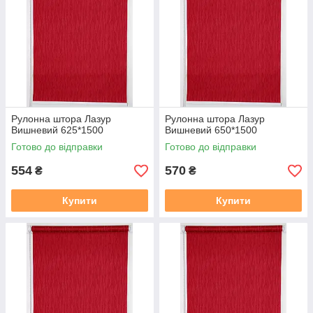
Рулонна штора Лазур
Рулонна штора Лазур
Вишневий 625*1500
Вишневий 650*1500
Готово до відправки
Готово до відправки
554
570
₴
₴
Купити
Купити