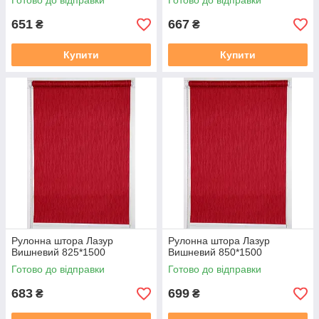
Готово до відправки
Готово до відправки
651
667
₴
₴
Купити
Купити
Рулонна штора Лазур
Рулонна штора Лазур
Вишневий 825*1500
Вишневий 850*1500
Готово до відправки
Готово до відправки
683
699
₴
₴