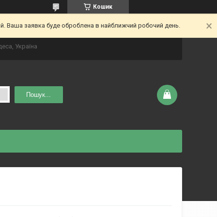
Кошик
ий. Ваша заявка буде оброблена в найближчий робочий день.
деса, Україна
Пошук...