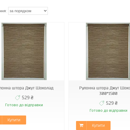
А-512
А-512
лонна штора Джут Шоколад
Рулонна штора Джут Шок
300*1500
529 ₴
529 ₴
Готово до відправки
Готово до відправки
Купити
Купити