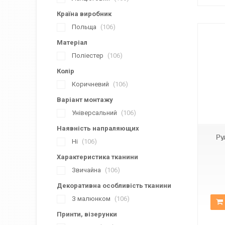
Країна виробник
Польща
106
Матеріал
Поліестер
106
Колір
Коричневий
106
Варіант монтажу
А-512
Універсальний
106
Наявність напраляющих
Ру
Ні
106
Характеристика тканини
Звичайна
106
Декоративна особливість тканини
З малюнком
106
Принти, візерунки