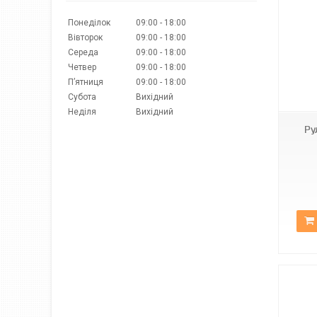
Понеділок
09:00
18:00
Вівторок
09:00
18:00
Середа
09:00
18:00
Четвер
09:00
18:00
Пʼятниця
09:00
18:00
А-512
Субота
Вихідний
Неділя
Вихідний
Ру