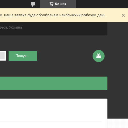
Кошик
ий. Ваша заявка буде оброблена в найближчий робочий день.
деса, Україна
Пошук...