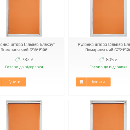
Н-060
Н-060
онна штора Сільвер Блекаут
Рулонна штора Сільвер Бл
Помаранчевий 650*1500
Помаранчевий 675*150
782 ₴
805 ₴
Готово до відправки
Готово до відправки
Купити
Купити