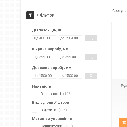
Фільтри
Діапазон цін, ₴
Ширина виробу, мм
Довжина виробу, мм
Н-060
Рул
Наявність
В наявності
106
Вид рулонної штори
Відкрита
106
Механізм управління
Ланцюговий
106