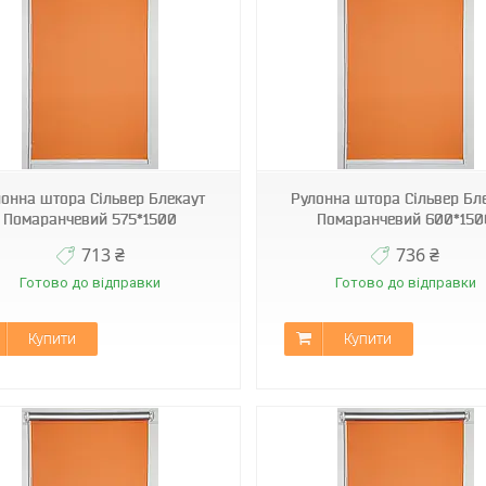
Н-060
Н-060
онна штора Сільвер Блекаут
Рулонна штора Сільвер Бл
Помаранчевий 575*1500
Помаранчевий 600*150
713 ₴
736 ₴
Готово до відправки
Готово до відправки
Купити
Купити