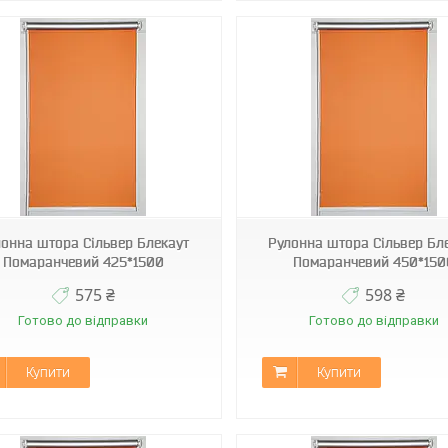
Н-060
Н-060
онна штора Сільвер Блекаут
Рулонна штора Сільвер Бл
Помаранчевий 425*1500
Помаранчевий 450*150
575 ₴
598 ₴
Готово до відправки
Готово до відправки
Купити
Купити