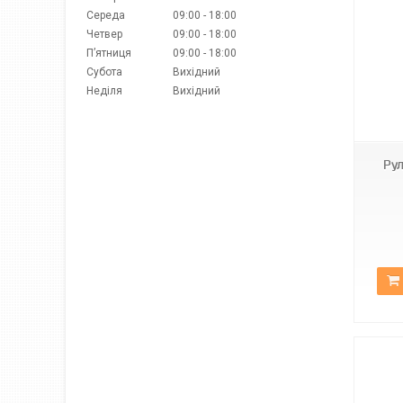
Середа
09:00
18:00
Четвер
09:00
18:00
Пʼятниця
09:00
18:00
Субота
Вихідний
Неділя
Вихідний
Н-060
Рул