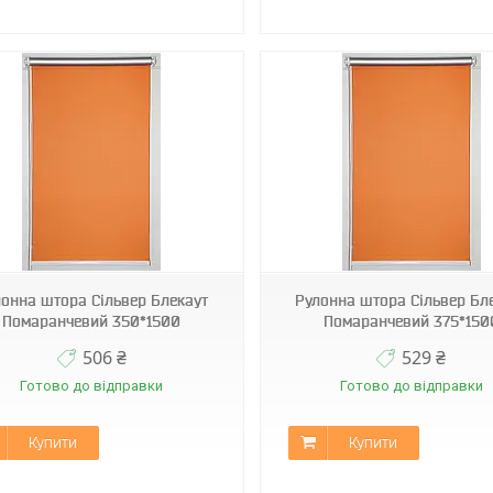
Н-060
Н-060
онна штора Сільвер Блекаут
Рулонна штора Сільвер Бл
Помаранчевий 350*1500
Помаранчевий 375*150
506 ₴
529 ₴
Готово до відправки
Готово до відправки
Купити
Купити