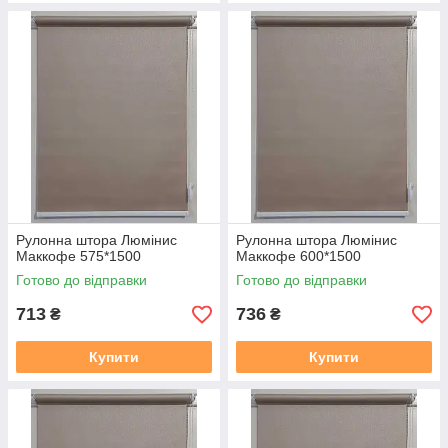
Рулонна штора Люмінис
Рулонна штора Люмінис
Маккофе 575*1500
Маккофе 600*1500
Готово до відправки
Готово до відправки
713
736
₴
₴
Купити
Купити