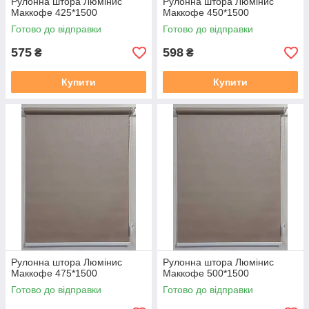
Рулонна штора Люмінис
Рулонна штора Люмінис
Маккофе 425*1500
Маккофе 450*1500
Готово до відправки
Готово до відправки
575
598
₴
₴
Купити
Купити
Рулонна штора Люмінис
Рулонна штора Люмінис
Маккофе 475*1500
Маккофе 500*1500
Готово до відправки
Готово до відправки