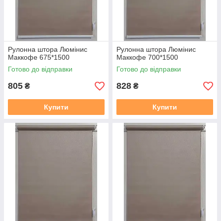
Рулонна штора Люмінис
Рулонна штора Люмінис
Маккофе 675*1500
Маккофе 700*1500
Готово до відправки
Готово до відправки
805
828
₴
₴
Купити
Купити