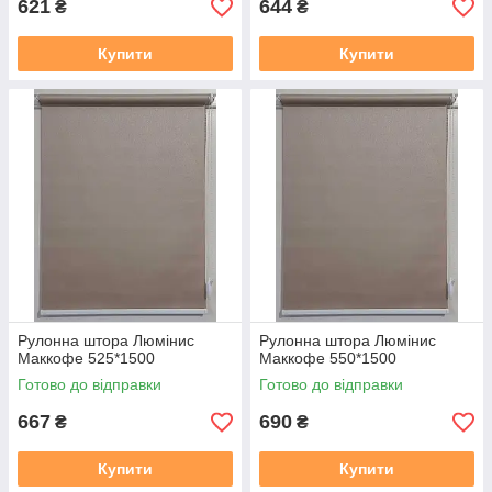
621
644
₴
₴
Купити
Купити
Рулонна штора Люмінис
Рулонна штора Люмінис
Маккофе 525*1500
Маккофе 550*1500
Готово до відправки
Готово до відправки
667
690
₴
₴
Купити
Купити