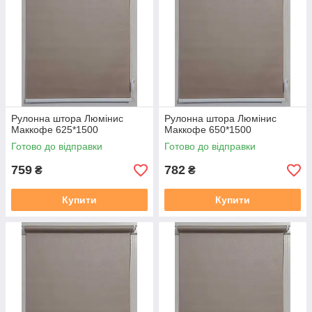
Рулонна штора Люмінис
Рулонна штора Люмінис
Маккофе 625*1500
Маккофе 650*1500
Готово до відправки
Готово до відправки
759
782
₴
₴
Купити
Купити