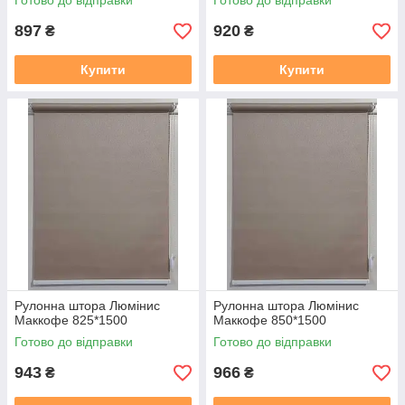
Готово до відправки
Готово до відправки
897
920
₴
₴
Купити
Купити
Рулонна штора Люмінис
Рулонна штора Люмінис
Маккофе 825*1500
Маккофе 850*1500
Готово до відправки
Готово до відправки
943
966
₴
₴