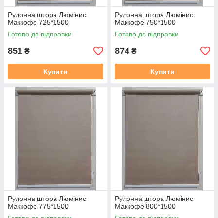
Рулонна штора Люмінис
Рулонна штора Люмінис
Маккофе 725*1500
Маккофе 750*1500
Готово до відправки
Готово до відправки
851
874
₴
₴
Купити
Купити
Рулонна штора Люмінис
Рулонна штора Люмінис
Маккофе 775*1500
Маккофе 800*1500