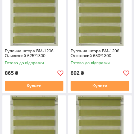
Рулонна штора ВМ-1206
Рулонна штора ВМ-1206
Оливковий 625*1300
Оливковий 650*1300
Готово до відправки
Готово до відправки
865
892
₴
₴
Купити
Купити