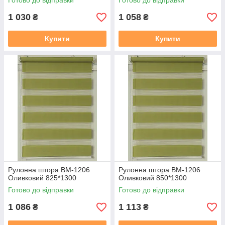
Готово до відправки
Готово до відправки
1 030
1 058
₴
₴
Купити
Купити
Рулонна штора ВМ-1206
Рулонна штора ВМ-1206
Оливковий 825*1300
Оливковий 850*1300
Готово до відправки
Готово до відправки
1 086
1 113
₴
₴