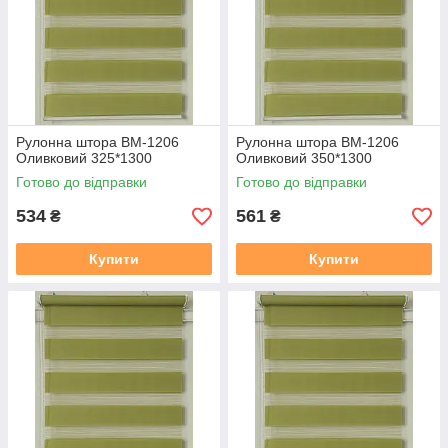
https://mir-shtor.org/a238919-montazh-sistemy-mini.html
Рулонна штора ВМ-1206
Рулонна штора ВМ-1206
Оливковий 325*1300
Оливковий 350*1300
Готово до відправки
Готово до відправки
534
561
₴
₴
Купити
Купити