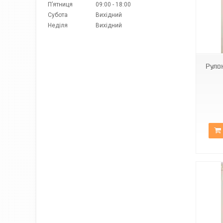
Пʼятниця
09:00
18:00
Субота
Вихідний
Неділя
Вихідний
С-304
Руло