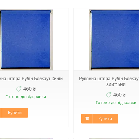
С-304
С-304
нна штора Рубін Блекаут Синій
Рулонна штора Рубін Блекау
300*1500
460 ₴
460 ₴
Готово до відправки
Готово до відправки
Купити
Купити