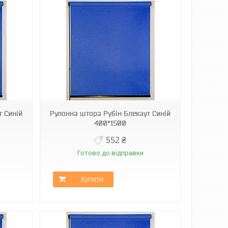
т Синій
Рулонна штора Рубін Блекаут Синій
400*1500
552 ₴
Готово до відправки
Купити