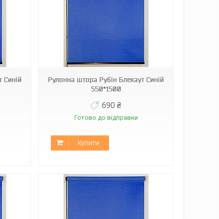
т Синій
Рулонна штора Рубін Блекаут Синій
550*1500
690 ₴
Готово до відправки
Купити