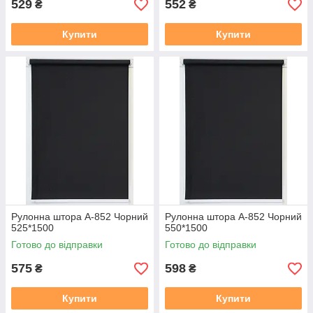
529
552
₴
₴
Купити
Купити
Рулонна штора А-852 Чорний
Рулонна штора А-852 Чорний
525*1500
550*1500
Готово до відправки
Готово до відправки
575
598
₴
₴
Купити
Купити