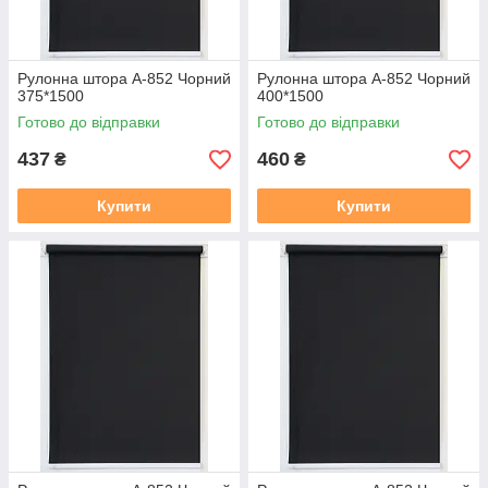
Рулонна штора А-852 Чорний
Рулонна штора А-852 Чорний
375*1500
400*1500
Готово до відправки
Готово до відправки
437
460
₴
₴
Купити
Купити