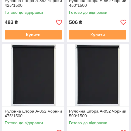
Рулонна штора А-852 Чорний
Рулонна штора А-852 Чорний
425*1500
450*1500
Готово до відправки
Готово до відправки
483
506
₴
₴
Купити
Купити
Рулонна штора А-852 Чорний
Рулонна штора А-852 Чорний
475*1500
500*1500
Готово до відправки
Готово до відправки