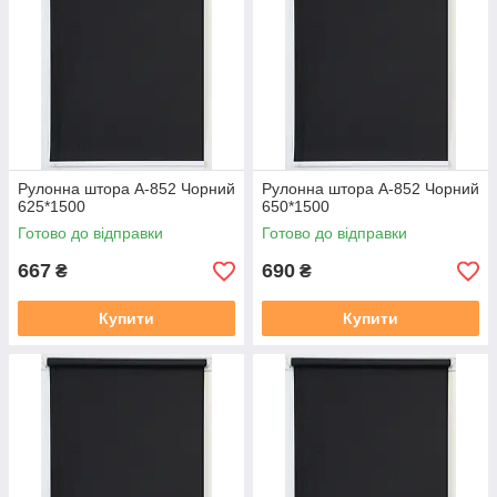
Рулонна штора А-852 Чорний
Рулонна штора А-852 Чорний
625*1500
650*1500
Готово до відправки
Готово до відправки
667
690
₴
₴
Купити
Купити