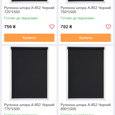
Рулонна штора А-852 Чорний
Рулонна штора А-852 Чорний
725*1500
750*1500
Готово до відправки
Готово до відправки
759
782
₴
₴
Купити
Купити
Рулонна штора А-852 Чорний
Рулонна штора А-852 Чорний
775*1500
800*1500