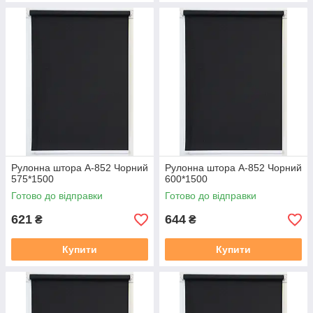
Рулонна штора А-852 Чорний
Рулонна штора А-852 Чорний
575*1500
600*1500
Готово до відправки
Готово до відправки
621
644
₴
₴
Купити
Купити