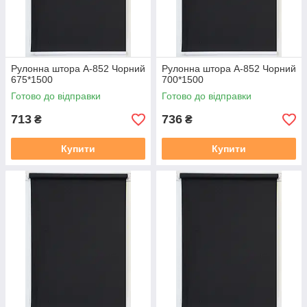
Рулонна штора А-852 Чорний
Рулонна штора А-852 Чорний
675*1500
700*1500
Готово до відправки
Готово до відправки
713
736
₴
₴
Купити
Купити