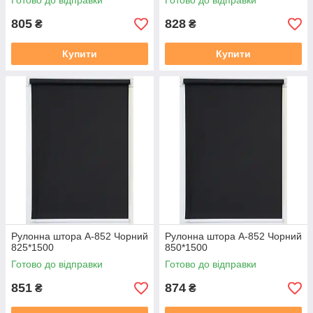
Готово до відправки
Готово до відправки
805
828
₴
₴
Купити
Купити
Рулонна штора А-852 Чорний
Рулонна штора А-852 Чорний
825*1500
850*1500
Готово до відправки
Готово до відправки
851
874
₴
₴