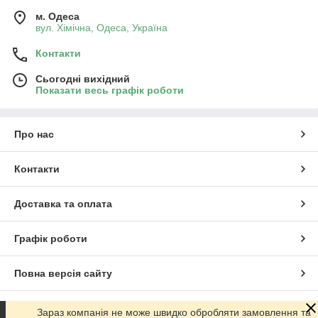
м. Одеса
вул. Хiмiчна, Одеса, Україна
Контакти
Сьогодні вихідний
Показати весь графік роботи
Про нас
Контакти
Доставка та оплата
Графік роботи
Повна версія сайту
Сайт створено на маркетплейсі
Prom.ua
Зараз компанія не може швидко обробляти замовлення та