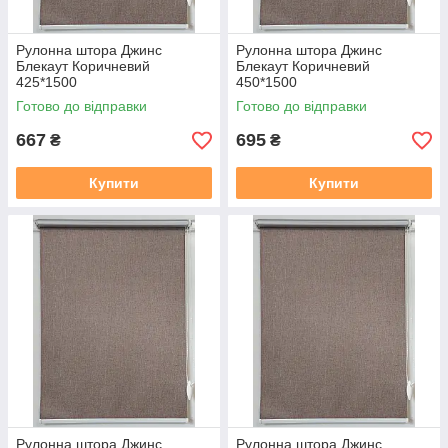
Рулонна штора Джинс
Рулонна штора Джинс
Блекаут Коричневий
Блекаут Коричневий
425*1500
450*1500
Готово до відправки
Готово до відправки
667
695
₴
₴
Купити
Купити
Рулонна штора Джинс
Рулонна штора Джинс