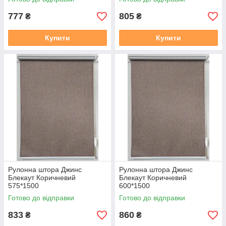
777
805
₴
₴
Купити
Купити
Рулонна штора Джинс
Рулонна штора Джинс
Блекаут Коричневий
Блекаут Коричневий
575*1500
600*1500
Готово до відправки
Готово до відправки
833
860
₴
₴