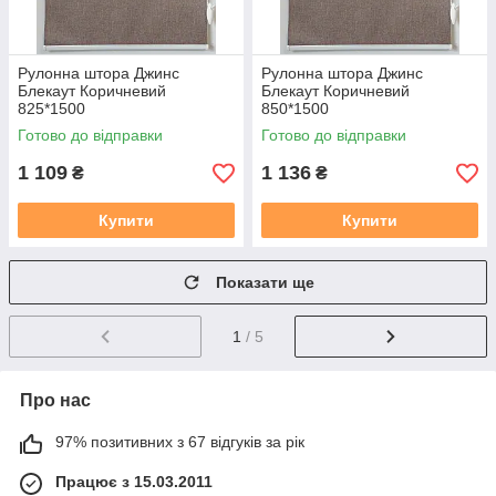
Рулонна штора Джинс
Рулонна штора Джинс
Блекаут Коричневий
Блекаут Коричневий
825*1500
850*1500
Готово до відправки
Готово до відправки
1 109
1 136
₴
₴
Купити
Купити
Показати ще
1
/ 5
Про нас
97% позитивних з 67 відгуків за рік
Працює з 15.03.2011