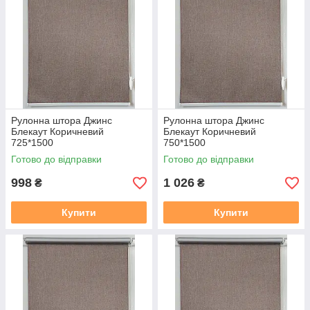
Рулонна штора Джинс
Рулонна штора Джинс
Блекаут Коричневий
Блекаут Коричневий
725*1500
750*1500
Готово до відправки
Готово до відправки
998
1 026
₴
₴
Купити
Купити