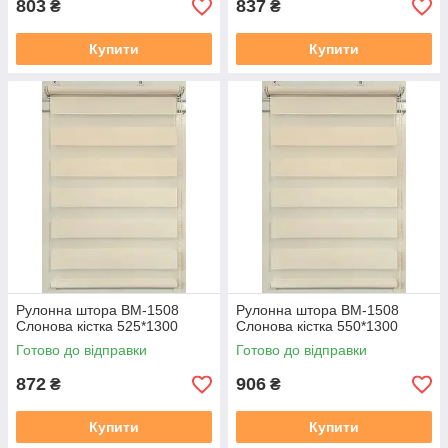
803
837
₴
₴
Купити
Купити
Рулонна штора ВМ-1508
Рулонна штора ВМ-1508
Слонова кiстка 525*1300
Слонова кiстка 550*1300
Готово до відправки
Готово до відправки
872
906
₴
₴
Купити
Купити