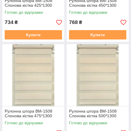
Рулонна штора ВМ-1508
Рулонна штора ВМ-1508
Слонова кiстка 425*1300
Слонова кiстка 450*1300
Готово до відправки
Готово до відправки
734
768
₴
₴
Купити
Купити
Рулонна штора ВМ-1508
Рулонна штора ВМ-1508
Слонова кiстка 475*1300
Слонова кiстка 500*1300
Готово до відправки
Готово до відправки