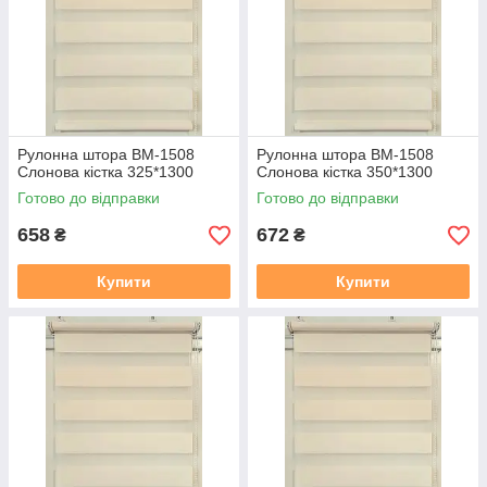
https://mir-shtor.org/a238919-montazh-sistemy-mini.html
Рулонна штора ВМ-1508
Рулонна штора ВМ-1508
Слонова кiстка 325*1300
Слонова кiстка 350*1300
Готово до відправки
Готово до відправки
658
672
₴
₴
Купити
Купити