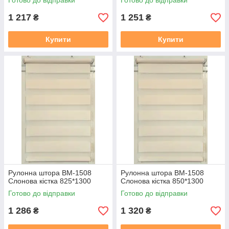
Готово до відправки
Готово до відправки
1 217
1 251
₴
₴
Купити
Купити
Рулонна штора ВМ-1508
Рулонна штора ВМ-1508
Слонова кiстка 825*1300
Слонова кiстка 850*1300
Готово до відправки
Готово до відправки
1 286
1 320
₴
₴