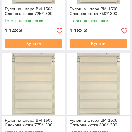
Рулонна штора ВМ-1508
Рулонна штора ВМ-1508
Слонова кiстка 725*1300
Слонова кiстка 750*1300
Готово до відправки
Готово до відправки
1 148
1 182
₴
₴
Купити
Купити
Рулонна штора ВМ-1508
Рулонна штора ВМ-1508
Слонова кiстка 775*1300
Слонова кiстка 800*1300