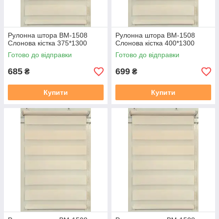
Рулонна штора ВМ-1508
Рулонна штора ВМ-1508
Слонова кiстка 375*1300
Слонова кiстка 400*1300
Готово до відправки
Готово до відправки
685
699
₴
₴
Купити
Купити