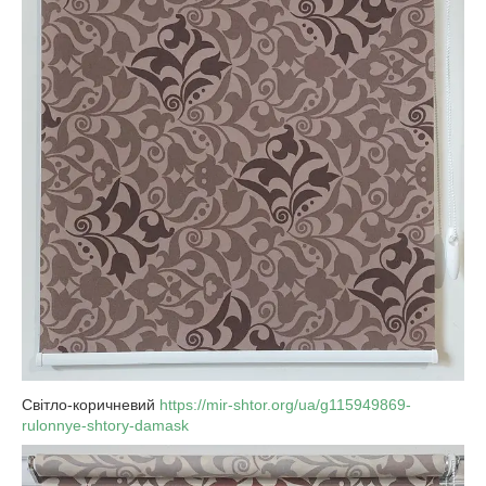
Світло-коричневий
https://mir-shtor.org/ua/g115949869-
rulonnye-shtory-damask