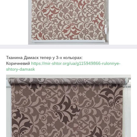
Тканина Дамаск тепер у 3-х кольорах:
Коричневий
https://mir-shtor.org/ua/g115949866-rulonnye-
shtory-damask