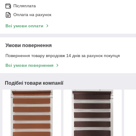
Післяплата
Оплата на рахунок
Всі умови оплати
Умови повернення
Повернення товару впродовж 14 днів за рахунок покупця
Всі умови повернення
Подібні товари компанії