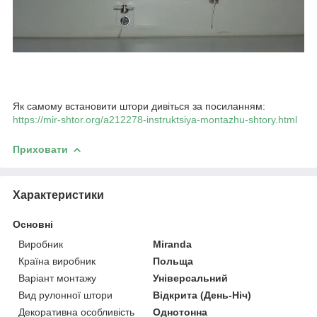
Як самому встановити штори дивіться за посиланням:
https://mir-shtor.org/a212278-instruktsiya-montazhu-shtory.html
Приховати
Характеристики
Основні
Виробник
Miranda
Країна виробник
Польща
Варіант монтажу
Універсальний
Вид рулонної штори
Відкрита (День-Ніч)
Декоративна особливість
Однотонна