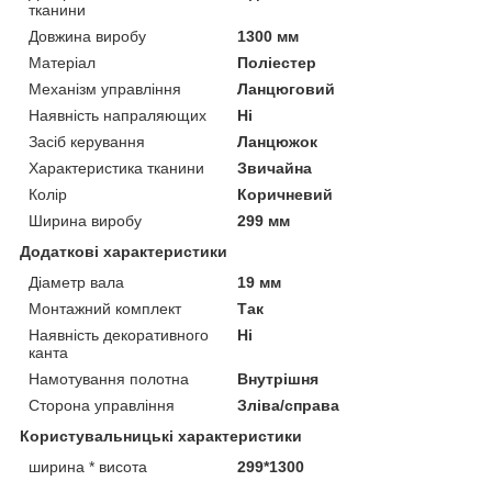
тканини
Довжина виробу
1300 мм
Матеріал
Поліестер
Механізм управління
Ланцюговий
Наявність напраляющих
Ні
Засіб керування
Ланцюжок
Характеристика тканини
Звичайна
Колір
Коричневий
Ширина виробу
299 мм
Додаткові характеристики
Діаметр вала
19 мм
Монтажний комплект
Так
Наявність декоративного
Ні
канта
Намотування полотна
Внутрішня
Сторона управління
Зліва/справа
Користувальницькі характеристики
ширина * висота
299*1300