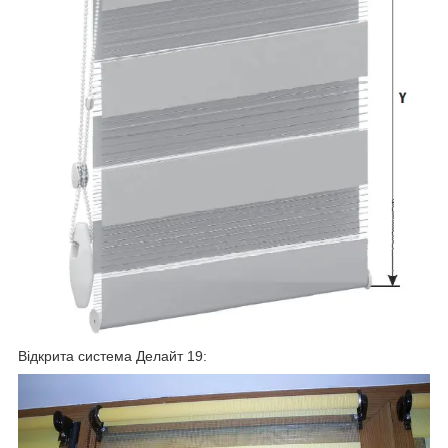
Відкрита система Делайт 19: