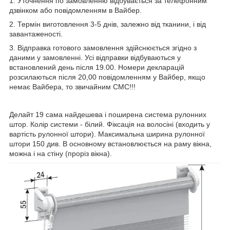
1. Уточнення по замовленню відбувається за телефонним
дзвінком або повідомленням в Вайбер.
2. Термін виготовлення 3-5 днів, залежно від тканини, і від
завантаженості.
3. Відправка готового замовлення здійснюється згідно з
даними у замовленні. Усі відправки відбуваються у
встановлений день після 19.00. Номери декларацій
розсилаються після 20,00 повідомленням у Вайбер, якщо
немає Вайбера, то звичайним СМС!!!
Делайт 19 сама найдешева і поширена система рулонних
штор. Колір системи - білий. Фіксація на волосіні (входить у
вартість рулонної штори). Максимальна ширина рулонної
штори 150 див. В основному встановлюється на раму вікна,
можна і на стіну (проріз вікна).