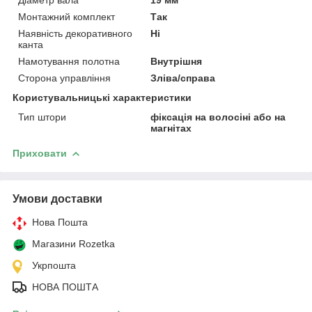
Монтажний комплект
Так
Наявність декоративного
Ні
канта
Намотування полотна
Внутрішня
Сторона управління
Зліва/справа
Користувальницькі характеристики
Тип штори
фіксація на волосіні або на
магнітах
Приховати
Умови доставки
Нова Пошта
Магазини Rozetka
Укрпошта
НОВА ПОШТА