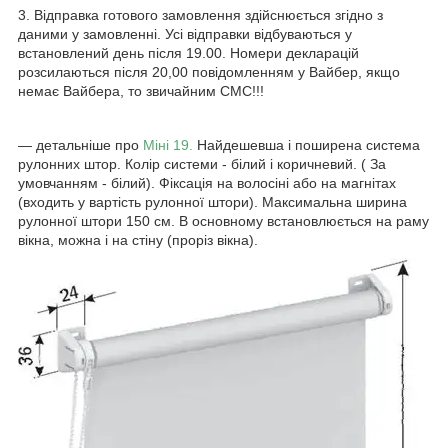
3. Відправка готового замовлення здійснюється згідно з
даними у замовленні. Усі відправки відбуваються у
встановлений день після 19.00. Номери декларацій
розсилаються після 20,00 повідомленням у Вайбер, якщо
немає Вайбера, то звичайним СМС!!!
― детальніше про
Міні 19.
Найдешевша і поширена система
рулонних штор. Колір системи - білий і коричневий. ( За
умовчанням - білий). Фіксація на волосіні або на магнітах
(входить у вартість рулонної штори). Максимальна ширина
рулонної штори 150 см. В основному встановлюється на раму
вікна, можна і на стіну (проріз вікна).