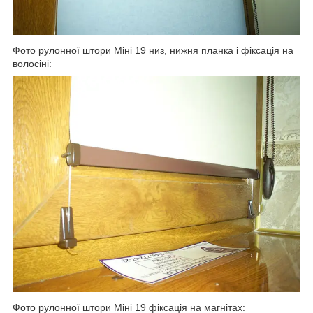
Фото рулонної штори Міні 19 низ, нижня планка і фіксація на
волосіні:
Фото рулонної штори Міні 19 фіксація на магнітах: