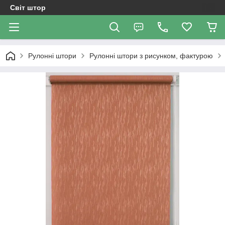
Світ штор
Рулонні штори
Рулонні штори з рисунком, фактурою