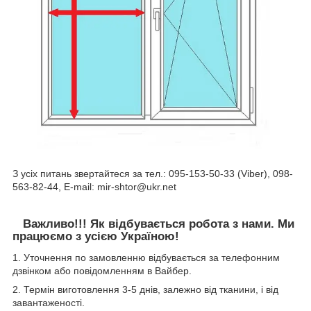
З усіх питань звертайтеся за тел.: 095-153-50-33 (Viber), 098-
563-82-44, E-mail: mir-shtor@ukr.net
Важливо!!! Як відбувається робота з нами. Ми
працюємо з усією Україною!
1. Уточнення по замовленню відбувається за телефонним
дзвінком або повідомленням в Вайбер.
2. Термін виготовлення 3-5 днів, залежно від тканини, і від
завантаженості.