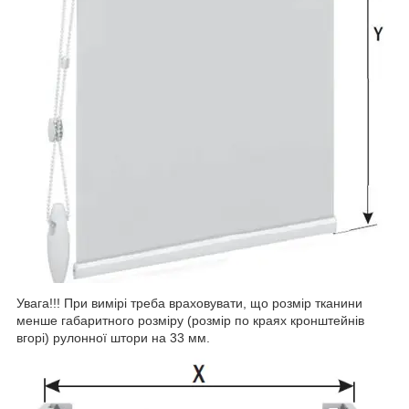
Увага!!! При вимірі треба враховувати, що розмір тканини
менше габаритного розміру (розмір по краях кронштейнів
вгорі) рулонної штори на 33 мм.