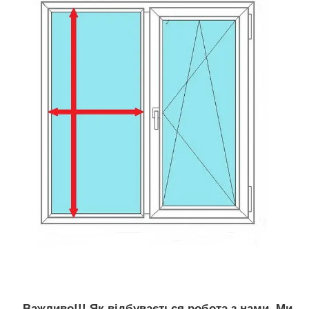
Важливо!!! Як відбувається робота з нами. Ми