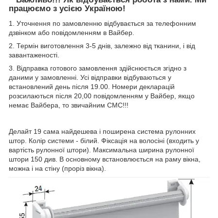
працюємо з усією Україною!
1. Уточнення по замовленню відбувається за телефонним
дзвінком або повідомленням в Вайбер.
2. Термін виготовлення 3-5 днів, залежно від тканини, і від
завантаженості.
3. Відправка готового замовлення здійснюється згідно з
даними у замовленні. Усі відправки відбуваються у
встановлений день після 19.00. Номери декларацій
розсилаються після 20,00 повідомленням у Вайбер, якщо
немає Вайбера, то звичайним СМС!!!
Делайт 19 сама найдешева і поширена система рулонних
штор. Колір системи - білий. Фіксація на волосіні (входить у
вартість рулонної штори). Максимальна ширина рулонної
штори 150 див. В основному встановлюється на раму вікна,
можна і на стіну (проріз вікна).