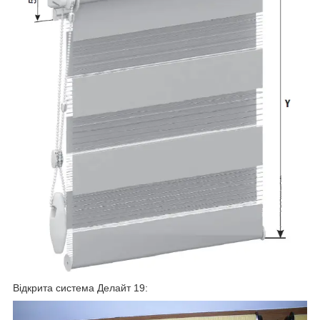
Відкрита система Делайт 19: