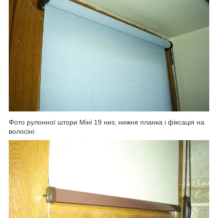
Фото рулонної штори Міні 19 низ, нижня планка і фіксація на
волосіні: