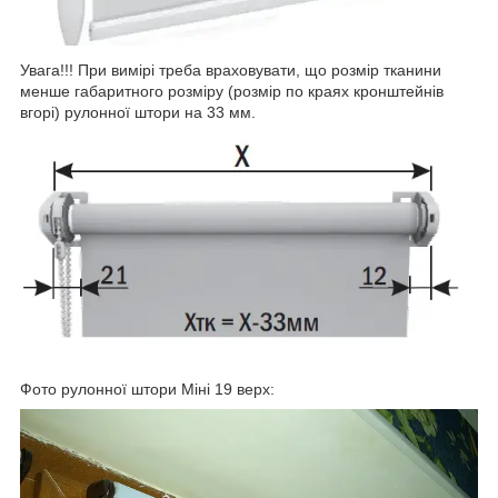
Увага!!! При вимірі треба враховувати, що розмір тканини
менше габаритного розміру (розмір по краях кронштейнів
вгорі) рулонної штори на 33 мм.
Фото рулонної штори Міні 19 верх: