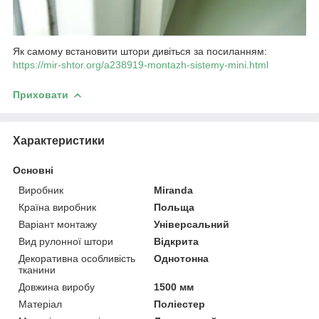
Як самому встановити штори дивіться за посиланням:
https://mir-shtor.org/a238919-montazh-sistemy-mini.html
Приховати
Характеристики
Основні
Виробник
Miranda
Країна виробник
Польща
Варіант монтажу
Універсальний
Вид рулонної штори
Відкрита
Декоративна особливість
Однотонна
тканини
Довжина виробу
1500 мм
Матеріал
Поліестер