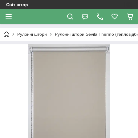
Світ штор
Рулонні штори
Рулонні штори Sevila Thermo (тепловідб