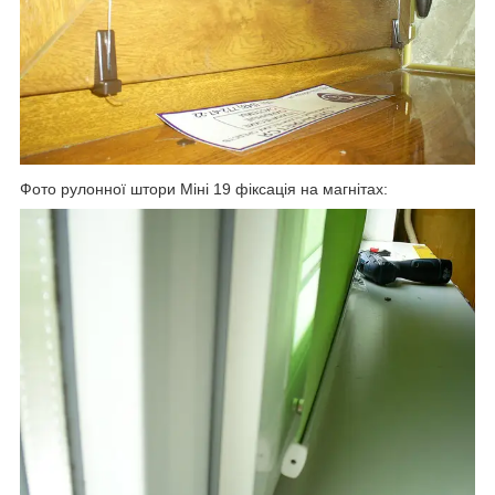
Фото рулонної штори Міні 19 фіксація на магнітах: