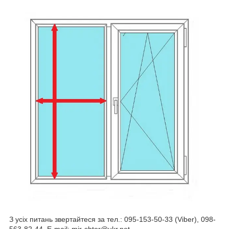
З усіх питань звертайтеся за тел.: 095-153-50-33 (Viber), 098-