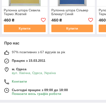
Рулонна штора Севила
Рулонна штора Сільвер
Рул
Термо Жовтий
Блекаут Синій
Тер
460
460
460
₴
₴
Купити
Купити
Про нас
97% позитивних з 67 відгуків за рік
Працює з 15.03.2011
м. Одеса
вул. Хiмiчна, Одеса, Україна
Контакти
Сьогодні працює з 09:00 до 18:00
Показати весь графік роботи