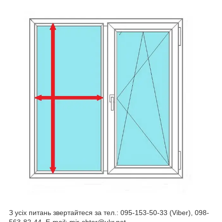
З усіх питань звертайтеся за тел.: 095-153-50-33 (Viber), 098-