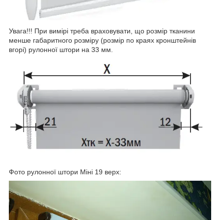
Увага!!! При вимірі треба враховувати, що розмір тканини
менше габаритного розміру (розмір по краях кронштейнів
вгорі) рулонної штори на 33 мм.
Фото рулонної штори Міні 19 верх: