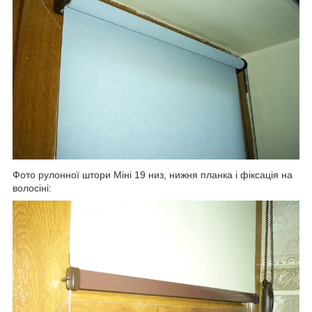
Фото рулонної штори Міні 19 низ, нижня планка і фіксація на
волосіні: