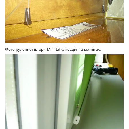
Фото рулонної штори Міні 19 фіксація на магнітах: