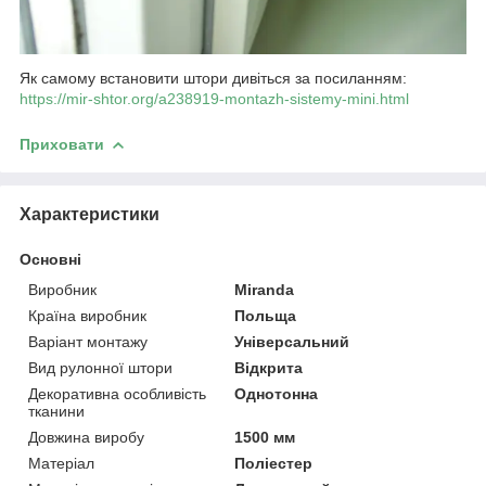
Як самому встановити штори дивіться за посиланням:
https://mir-shtor.org/a238919-montazh-sistemy-mini.html
Приховати
Характеристики
Основні
Виробник
Miranda
Країна виробник
Польща
Варіант монтажу
Універсальний
Вид рулонної штори
Відкрита
Декоративна особливість
Однотонна
тканини
Довжина виробу
1500 мм
Матеріал
Поліестер