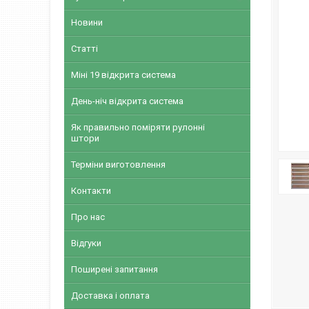
Новини
Статті
Міні 19 відкрита система
День-ніч відкрита система
Як правильно поміряти рулонні
штори
Терміни виготовлення
Контакти
Про нас
Відгуки
Поширені запитання
Доставка і оплата