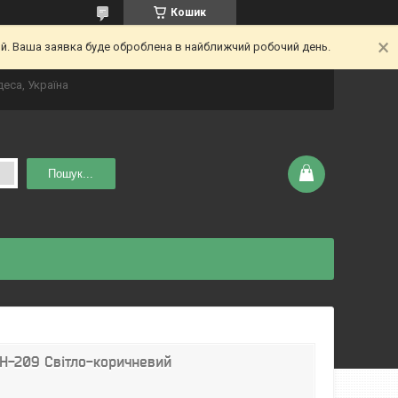
Кошик
ий. Ваша заявка буде оброблена в найближчий робочий день.
деса, Україна
Пошук...
ВН-209 Світло-коричневий