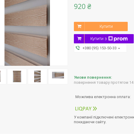
920 ₴
Купити
Купити з
+380 (95) 153-50-33
повернення товару протягом 14
У компанії підключені електронн
покидаючи сайту.