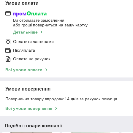
Умови оплати
Ви отримаєте замовлення
або гроші повернуться на вашу картку
Детальніше
Оплатити частинами
Післяплата
Оплата на рахунок
Всі умови оплати
Умови повернення
Повернення товару впродовж 14 днів за рахунок покупця
Всі умови повернення
Подібні товари компанії