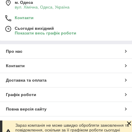
м. Одеса
вул. Хiмiчна, Одеса, Україна
Контакти
Сьогодні вихідний
Показати весь графік роботи
Про нас
Контакти
Доставка та оплата
Графік роботи
Повна версія сайту
Сайт створено на маркетплейсі
Prom.ua
Зараз компанія не може швидко обробляти замовлення та
повідомлення, оскільки за її графіком роботи сьогодні