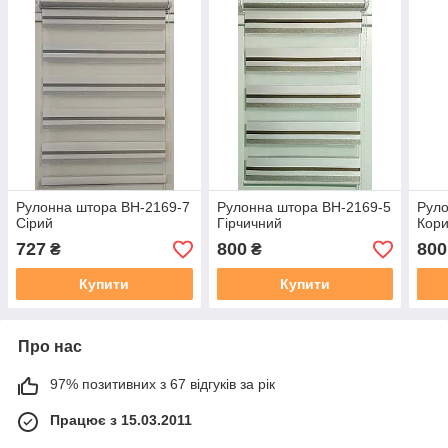
Рулонна штора ВН-2169-7
Рулонна штора ВН-2169-5
Руло
Сірий
Гірчичний
Кор
727
800
800
₴
₴
Купити
Купити
Про нас
97% позитивних з 67 відгуків за рік
Працює з 15.03.2011