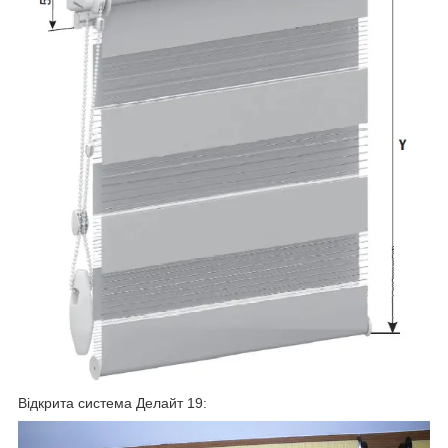
Відкрита система Делайт 19: