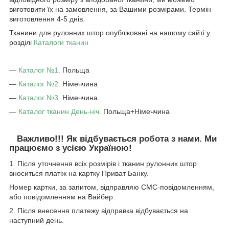
виготовити їх на замовлення, за Вашими розмірами. Термін
виготовлення 4-5 днів.
Тканини для рулонних штор опубліковані на нашому сайті у
розділі
Каталоги тканин
―
Каталог №1.
Польща
―
Каталог №2.
Німеччина
―
Каталог №3.
Німеччина
―
Каталог тканин День-ніч.
Польща+Німеччина
Важливо!!! Як відбувається робота з нами. Ми
працюємо з усією Україною!
1. Після уточнення всіх розмірів і тканин рулонних штор
вноситься платіж на картку Приват Банку.
Номер картки, за запитом, відправляю СМС-повідомленням,
або повідомленням на Вайбер.
2. Після внесення платежу відправка відбувається на
наступний день.