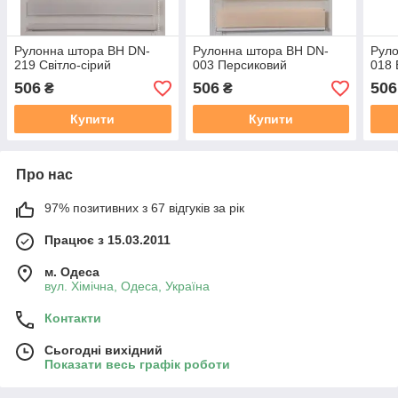
Рулонна штора ВН DN-
Рулонна штора ВН DN-
Руло
219 Світло-сірий
003 Персиковий
018 
506
506
506
₴
₴
Купити
Купити
Про нас
97% позитивних з 67 відгуків за рік
Працює з 15.03.2011
м. Одеса
вул. Хiмiчна, Одеса, Україна
Контакти
Сьогодні вихідний
Показати весь графік роботи