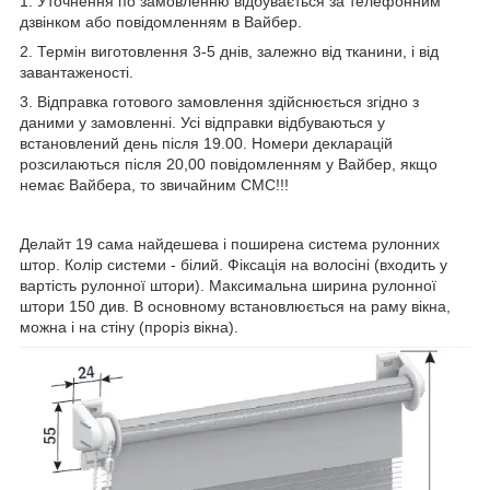
1. Уточнення по замовленню відбувається за телефонним
дзвінком або повідомленням в Вайбер.
2. Термін виготовлення 3-5 днів, залежно від тканини, і від
завантаженості.
3. Відправка готового замовлення здійснюється згідно з
даними у замовленні. Усі відправки відбуваються у
встановлений день після 19.00. Номери декларацій
розсилаються після 20,00 повідомленням у Вайбер, якщо
немає Вайбера, то звичайним СМС!!!
Делайт 19 сама найдешева і поширена система рулонних
штор. Колір системи - білий. Фіксація на волосіні (входить у
вартість рулонної штори). Максимальна ширина рулонної
штори 150 див. В основному встановлюється на раму вікна,
можна і на стіну (проріз вікна).