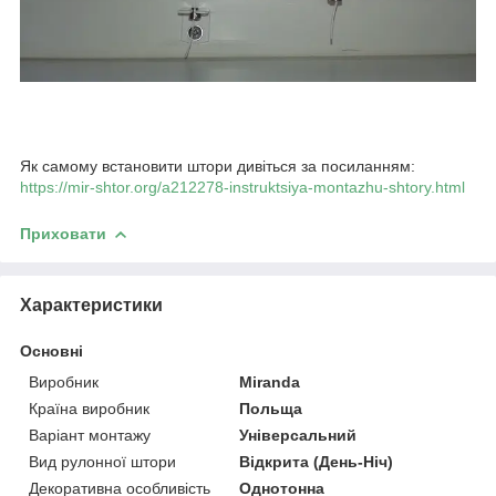
Як самому встановити штори дивіться за посиланням:
https://mir-shtor.org/a212278-instruktsiya-montazhu-shtory.html
Приховати
Характеристики
Основні
Виробник
Miranda
Країна виробник
Польща
Варіант монтажу
Універсальний
Вид рулонної штори
Відкрита (День-Ніч)
Декоративна особливість
Однотонна