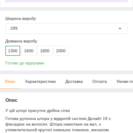
Ширина виробу
299
Довжина виробу
1300
1600
1800
2000
Готово до відправки
Опис
Характеристики
Доставка
Оплата
Умови п
Опис
У цій шторі присутня дрібна сітка
Готова рулонна штора у відкритій системі Делайт 19 з
фіксацією на волосіні. Штора намотане на вал, з
утяжелительной круглої нижньою планкою, механізм