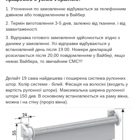
1. Уточнення по замовленню відбувається за телефонним
дзвінком або повідомленням в Вайбер.
2. Термін виготовлення 3-5 днів, залежно від тканини, і від
завантаженості.
3. Відправка готового замовлення здійснюється згідно з
даними у замовленні. Усі відправки відбуваються у
встановлений день після 19.00. Номери декларацій
розсилаються після 20,00 повідомленням у Вайбер, якщо
немає Вайбера, то звичайним СМС!!!
Делайт 19 сама найдешева і поширена система рулонних
штор. Колір системи - білий. Фіксація на волосіні (входить у
вартість рулонної штори). Максимальна ширина рулонної
штори 150 див. В основному встановлюється на раму вікна,
можна і на стіну (проріз вікна).