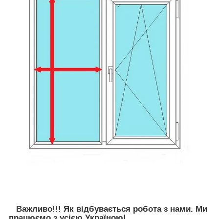
Важливо!!! Як відбувається робота з нами. Ми
працюємо з усією Україною!