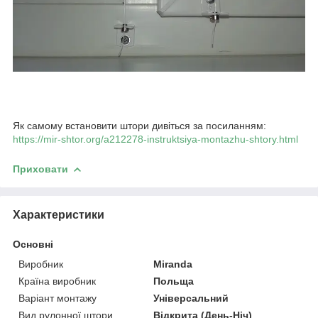
Як самому встановити штори дивіться за посиланням:
https://mir-shtor.org/a212278-instruktsiya-montazhu-shtory.html
Приховати
Характеристики
Основні
Виробник
Miranda
Країна виробник
Польща
Варіант монтажу
Універсальний
Вид рулонної штори
Відкрита (День-Ніч)