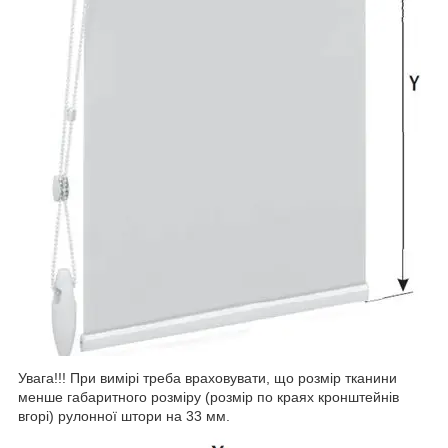
Увага!!! При вимірі треба враховувати, що розмір тканини
менше габаритного розміру (розмір по краях кронштейнів
вгорі) рулонної штори на 33 мм.