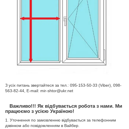
З усіх питань звертайтеся за тел.: 095-153-50-33 (Viber), 098-
563-82-44, E-mail: mir-shtor@ukr.net
Важливо!!! Як відбувається робота з нами. Ми
працюємо з усією Україною!
1. Уточнення по замовленню відбувається за телефонним
дзвінком або повідомленням в Вайбер.