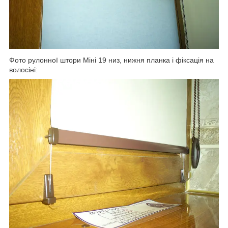
Фото рулонної штори Міні 19 низ, нижня планка і фіксація на
волосіні: