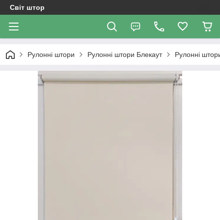
Світ штор
Рулонні штори
Рулонні штори Блекаут
Рулонні штори