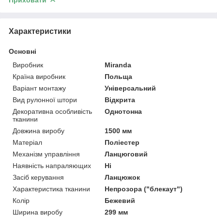
Характеристики
Основні
Виробник
Miranda
Країна виробник
Польща
Варіант монтажу
Універсальний
Вид рулонної штори
Відкрита
Декоративна особливість
Однотонна
тканини
Довжина виробу
1500 мм
Матеріал
Поліестер
Механізм управління
Ланцюговий
Наявність напраляющих
Ні
Засіб керування
Ланцюжок
Характеристика тканини
Непрозора ("блекаут")
Колір
Бежевий
Ширина виробу
299 мм