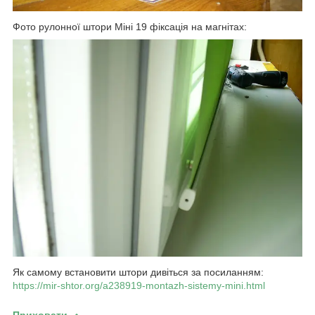
Фото рулонної штори Міні 19 фіксація на магнітах:
Як самому встановити штори дивіться за посиланням:
https://mir-shtor.org/a238919-montazh-sistemy-mini.html
Приховати