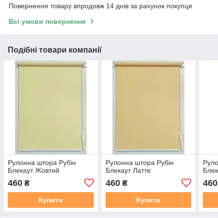
Повернення товару впродовж 14 днів за рахунок покупця
Всі умови повернення
Подібні товари компанії
Рулонна штора Рубін
Рулонна штора Рубін
Руло
Блекаут Жовтий
Блекаут Латте
Блек
460
460
460
₴
₴
Купити
Купити