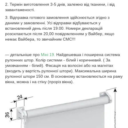
2. Термін виготовлення 3-5 днів, залежно від тканини, і від
завантаженості.
3. Відправка готового замовлення здійснюється згідно з
даними у замовленні. Усі відправки відбуваються у
встановлений день після 19.00. Номери декларацій
розсилаються після 20,00 повідомленням у Вайбер, якщо
немає Вайбера, то звичайним СМС!!!
― детальніше про
Міні 19.
Найдешевша і поширена система
рулонних штор. Колір системи - білий і коричневий. ( За
умовчанням - білий). Фіксація на волосіні або на магнітах
(входить у вартість рулонної штори). Максимальна ширина
рулонної штори 150 см. В основному встановлюється на раму
вікна, можна і на стіну (проріз вікна).