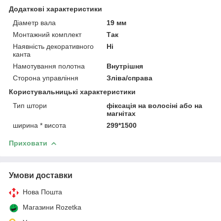
Додаткові характеристики
Діаметр вала
19 мм
Монтажний комплект
Так
Наявність декоративного
Ні
канта
Намотування полотна
Внутрішня
Сторона управління
Зліва/справа
Користувальницькі характеристики
Тип штори
фіксація на волосіні або на
магнітах
ширина * висота
299*1500
Приховати
Умови доставки
Нова Пошта
Магазини Rozetka