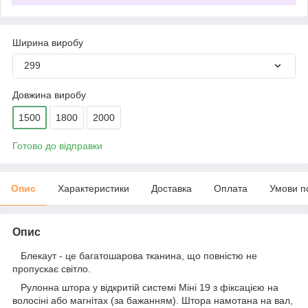
Ширина виробу
299
Довжина виробу
1500
1800
2000
Готово до відправки
Опис
Характеристики
Доставка
Оплата
Умови п
Опис
Блекаут - це багатошарова тканина, що повністю не
пропускає світло.
Рулонна штора у відкритій системі Міні 19 з фіксацією на
волосіні або магнітах (за бажанням). Штора намотана на вал,