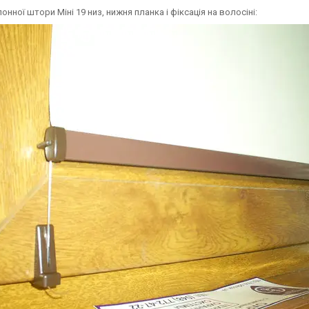
онної штори Міні 19 низ, нижня планка і фіксація на волосіні: