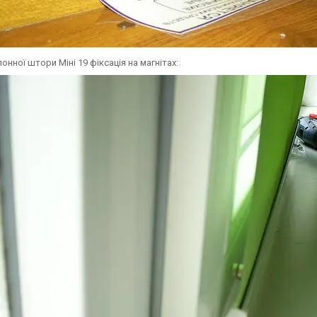
онної штори Міні 19 фіксація на магнітах: