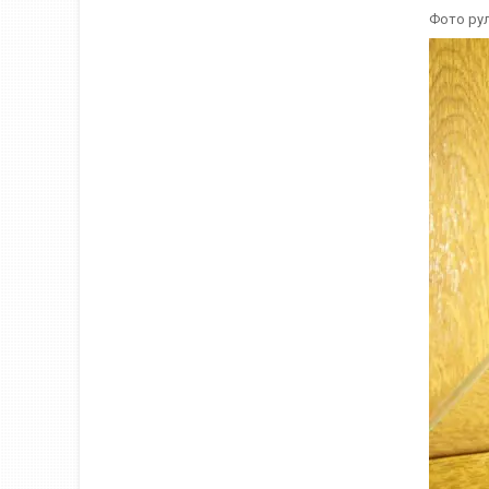
Фото рул