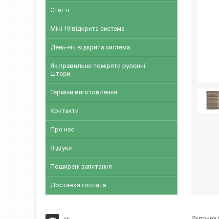
Статті
Міні 19 відкрита система
День-ніч відкрита система
Як правильно поміряти рулонні
штори
Терміни виготовлення
Контакти
Про нас
Відгуки
Поширені запитання
Доставка і оплата
Рулонна 