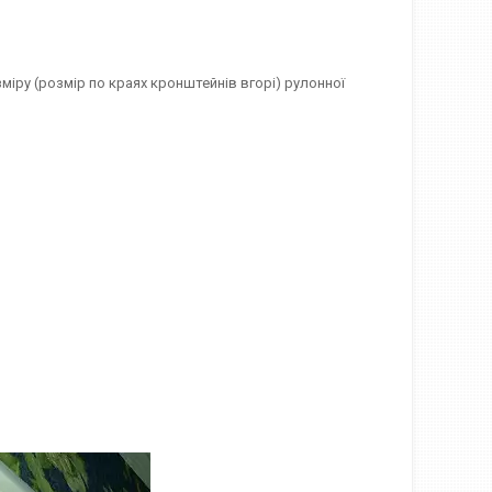
міру (розмір по краях кронштейнів вгорі) рулонної