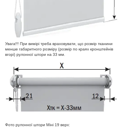
Увага!!! При вимірі треба враховувати, що розмір тканини
менше габаритного розміру (розмір по краях кронштейнів
вгорі) рулонної штори на 33 мм.
Фото рулонної штори Міні 19 верх: