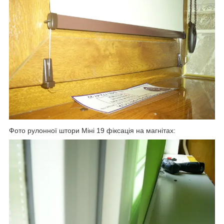
Фото рулонної штори Міні 19 фіксація на магнітах: