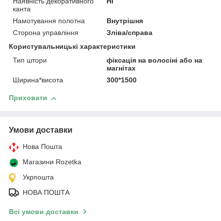
Наявність декоративного
Ні
канта
Намотування полотна
Внутрішня
Сторона управління
Зліва/справа
Користувальницькі характеристики
Тип штори
фіксація на волосіні або на
магнітах
Ширина*висота
300*1500
Приховати
Умови доставки
Нова Пошта
Магазини Rozetka
Укрпошта
НОВА ПОШТА
Всі умови доставки