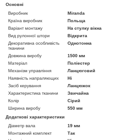
Основні
Виробник
Miranda
Країна виробник
Польща
Варіант монтажу
На стулку вікна
Вид рулонної штори
Відкрита
Декоративна особливість
Однотонна
тканини
Довжина виробу
1500 мм
Матеріал
Поліестер
Механізм управління
Ланцюговий
Наявність напраляющих
Ні
Засіб керування
Ланцюжок
Характеристика тканини
Звичайна
Колір
Сірий
Ширина виробу
550 мм
Додаткові характеристики
Діаметр вала
19 мм
Монтажний комплект
Так