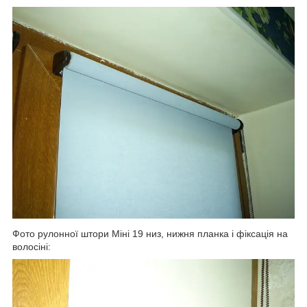
Фото рулонної штори Міні 19 низ, нижня планка і фіксація на
волосіні: