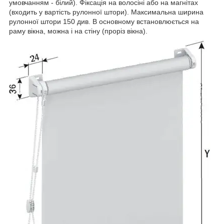
умовчанням - білий). Фіксація на волосіні або на магнітах
(входить у вартість рулонної штори). Максимальна ширина
рулонної штори 150 див. В основному встановлюється на
раму вікна, можна і на стіну (проріз вікна).