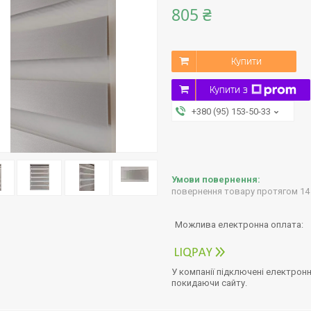
805 ₴
Купити
Купити з
+380 (95) 153-50-33
повернення товару протягом 14
У компанії підключені електронн
покидаючи сайту.