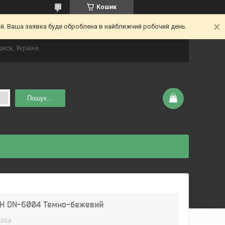
Кошик
ий. Ваша заявка буде оброблена в найближчий робочий день.
деса, Україна
Пошук...
BН DN-6004 Темно-бежевий
6004