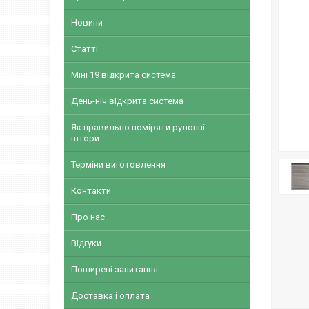
Новини
Статті
Міні 19 відкрита система
День-ніч відкрита система
Як правильно поміряти рулонні
штори
Терміни виготовлення
Контакти
Про нас
Відгуки
Поширені запитання
Доставка і оплата