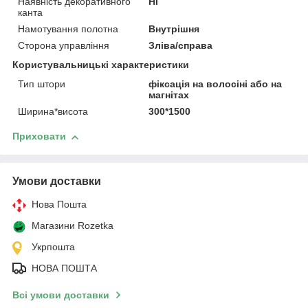
Наявність декоративного
Ні
канта
Намотування полотна
Внутрішня
Сторона управління
Зліва/справа
Користувальницькі характеристики
Тип штори
фіксація на волосіні або на
магнітах
Ширина*висота
300*1500
Приховати
Умови доставки
Нова Пошта
Магазини Rozetka
Укрпошта
НОВА ПОШТА
Всі умови доставки