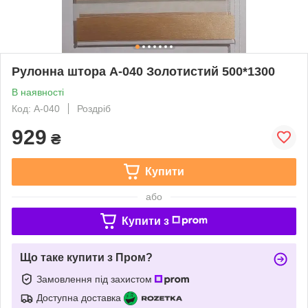
Рулонна штора А-040 Золотистий 500*1300
В наявності
Код: А-040
Роздріб
929
₴
Купити
або
Купити з
Що таке купити з Пром?
Замовлення під захистом
Доступна доставка