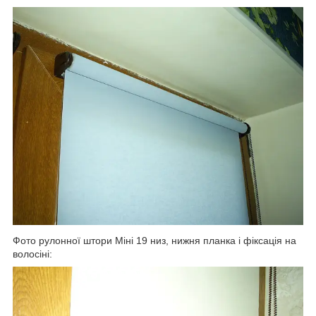
Фото рулонної штори Міні 19 низ, нижня планка і фіксація на
волосіні: