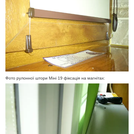
Фото рулонної штори Міні 19 фіксація на магнітах: