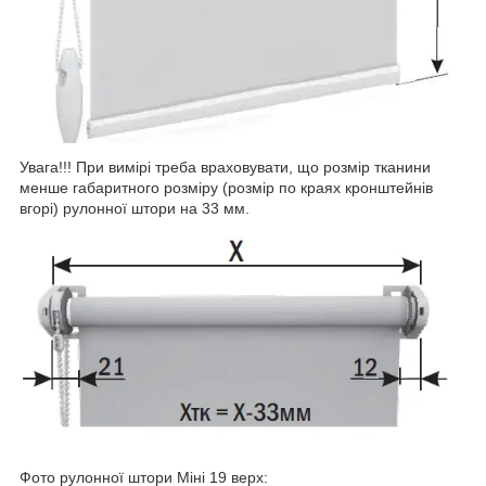
Увага!!! При вимірі треба враховувати, що розмір тканини
менше габаритного розміру (розмір по краях кронштейнів
вгорі) рулонної штори на 33 мм.
Фото рулонної штори Міні 19 верх: