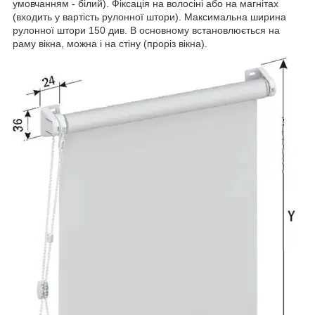
умовчанням - білий). Фіксація на волосіні або на магнітах
(входить у вартість рулонної штори). Максимальна ширина
рулонної штори 150 див. В основному встановлюється на
раму вікна, можна і на стіну (проріз вікна).