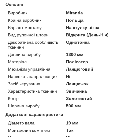
Основні
Виробник
Miranda
Країна виробник
Польща
Варіант монтажу
На стулку вікна
Вид рулонної штори
Відкрита (День-Ніч)
Декоративна особливість
Однотонна
тканини
Довжина виробу
1300 мм
Матеріал
Поліестер
Механізм управління
Ланцюговий
Наявність напраляющих
Ні
Засіб керування
Ланцюжок
Характеристика тканини
Звичайна
Колір
Золотистий
Ширина виробу
500 мм
Додаткові характеристики
Діаметр вала
19 мм
Монтажний комплект
Так