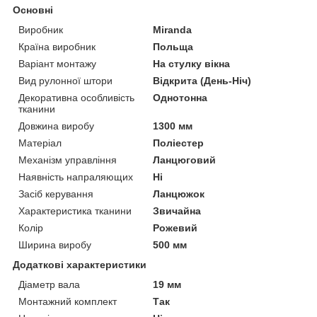
Основні
Виробник
Miranda
Країна виробник
Польща
Варіант монтажу
На стулку вікна
Вид рулонної штори
Відкрита (День-Ніч)
Декоративна особливість
Однотонна
тканини
Довжина виробу
1300 мм
Матеріал
Поліестер
Механізм управління
Ланцюговий
Наявність напраляющих
Ні
Засіб керування
Ланцюжок
Характеристика тканини
Звичайна
Колір
Рожевий
Ширина виробу
500 мм
Додаткові характеристики
Діаметр вала
19 мм
Монтажний комплект
Так