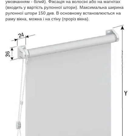
умовчанням - білий). Фіксація на волосіні або на магнітах
(входить у вартість рулонної штори). Максимальна ширина
рулонної штори 150 див. В основному встановлюється на
раму вікна, можна і на стіну (проріз вікна).