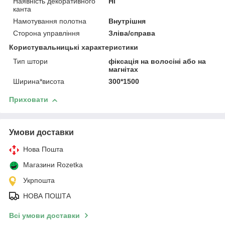
Наявність декоративного
Ні
канта
Намотування полотна
Внутрішня
Сторона управління
Зліва/справа
Користувальницькі характеристики
Тип штори
фіксація на волосіні або на
магнітах
Ширина*висота
300*1500
Приховати
Умови доставки
Нова Пошта
Магазини Rozetka
Укрпошта
НОВА ПОШТА
Всі умови доставки