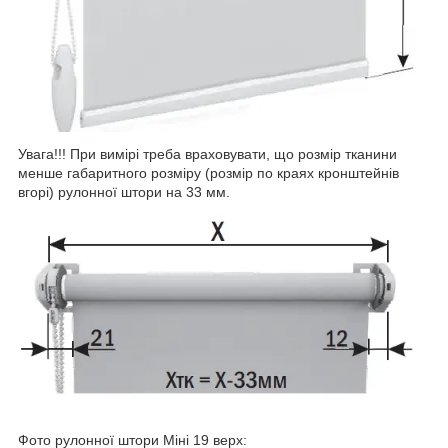
Увага!!! При вимірі треба враховувати, що розмір тканини
менше габаритного розміру (розмір по краях кронштейнів
вгорі) рулонної штори на 33 мм.
Фото рулонної штори Міні 19 верх: