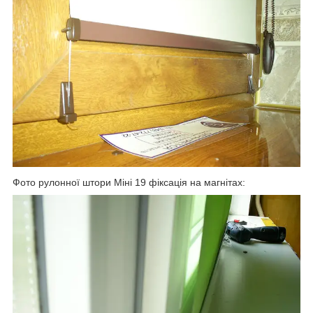
Фото рулонної штори Міні 19 фіксація на магнітах: