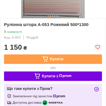
Рулонна штора А-053 Рожевий 500*1300
В наявності
Код: А-053
Роздріб
1 150
₴
Купити
або
Купити з
Що таке купити з Пром?
Замовлення під захистом
Доступна доставка