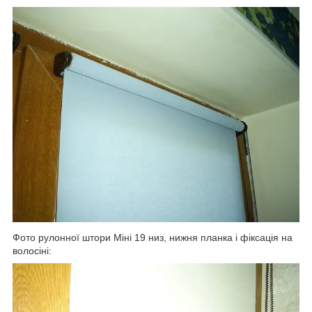
Фото рулонної штори Міні 19 низ, нижня планка і фіксація на
волосіні: