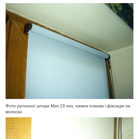
Фото рулонної штори Міні 19 низ, нижня планка і фіксація на
волосіні: