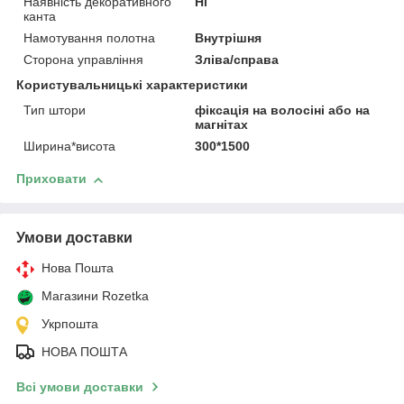
Наявність декоративного
Ні
канта
Намотування полотна
Внутрішня
Сторона управління
Зліва/справа
Користувальницькі характеристики
Тип штори
фіксація на волосіні або на
магнітах
Ширина*висота
300*1500
Приховати
Умови доставки
Нова Пошта
Магазини Rozetka
Укрпошта
НОВА ПОШТА
Всі умови доставки