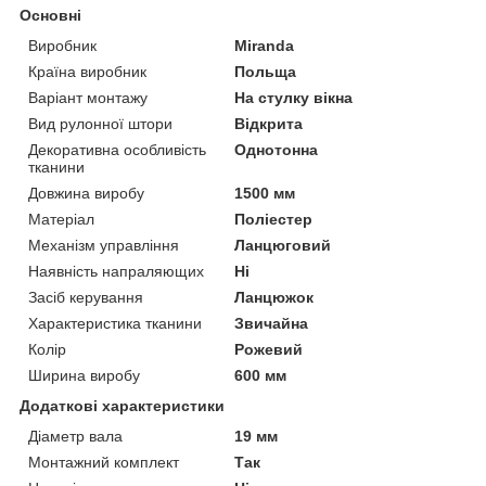
Основні
Виробник
Miranda
Країна виробник
Польща
Варіант монтажу
На стулку вікна
Вид рулонної штори
Відкрита
Декоративна особливість
Однотонна
тканини
Довжина виробу
1500 мм
Матеріал
Поліестер
Механізм управління
Ланцюговий
Наявність напраляющих
Ні
Засіб керування
Ланцюжок
Характеристика тканини
Звичайна
Колір
Рожевий
Ширина виробу
600 мм
Додаткові характеристики
Діаметр вала
19 мм
Монтажний комплект
Так