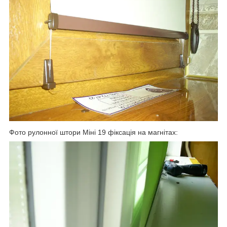
Фото рулонної штори Міні 19 фіксація на магнітах: