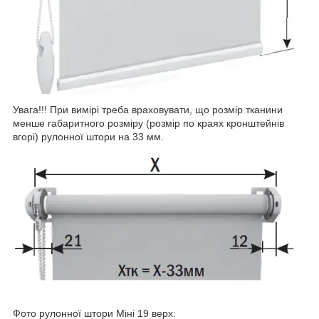
Увага!!! При вимірі треба враховувати, що розмір тканини
менше габаритного розміру (розмір по краях кронштейнів
вгорі) рулонної штори на 33 мм.
Фото рулонної штори Міні 19 верх: