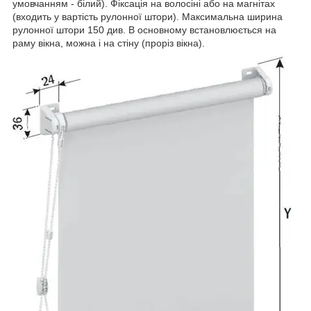
умовчанням - білий). Фіксація на волосіні або на магнітах
(входить у вартість рулонної штори). Максимальна ширина
рулонної штори 150 див. В основному встановлюється на
раму вікна, можна і на стіну (проріз вікна).