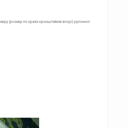
міру (розмір по краях кронштейнів вгорі) рулонної