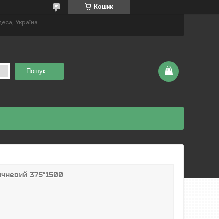
Кошик
деса, Україна
Пошук...
ичневий 375*1500