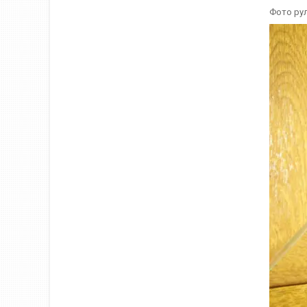
Фото рул