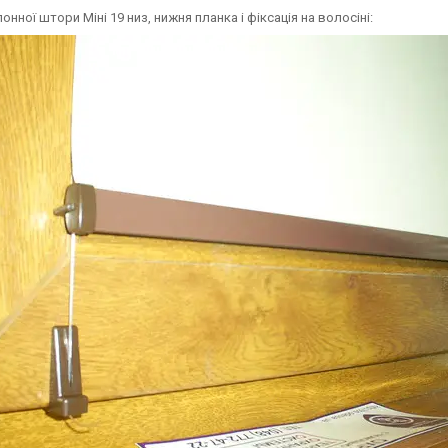
онної штори Міні 19 низ, нижня планка і фіксація на волосіні: