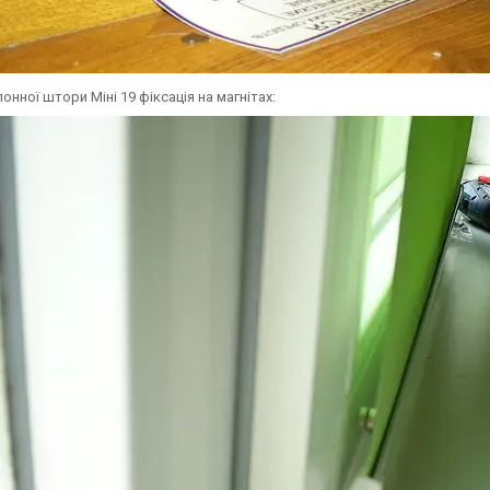
онної штори Міні 19 фіксація на магнітах: