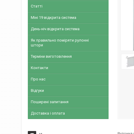
Статті
Міні 19 відкрита система
День-ніч відкрита система
Як правильно поміряти рулонні
штори
Терміни виготовлення
Контакти
Про нас
Відгуки
Поширені запитання
Доставка і оплата
Рулонна 